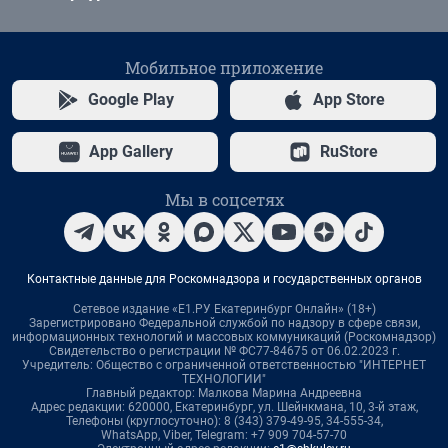
Мобильное приложение
Google Play
App Store
App Gallery
RuStore
Мы в соцсетях
Контактные данные для Роскомнадзора и государственных органов
Сетевое издание «Е1.РУ Екатеринбург Онлайн» (18+)
Зарегистрировано Федеральной службой по надзору в сфере связи,
информационных технологий и массовых коммуникаций (Роскомнадзор)
Свидетельство о регистрации № ФС77-84675 от 06.02.2023 г.
Учредитель: Общество с ограниченной ответственностью "ИНТЕРНЕТ
ТЕХНОЛОГИИ"
Главный редактор: Малкова Марина Андреевна
Адрес редакции: 620000, Екатеринбург, ул. Шейнкмана, 10, 3-й этаж,
Телефоны (круглосуточно): 8 (343) 379-49-95, 34-555-34,
WhatsApp, Viber, Telegram: +7 909 704-57-70