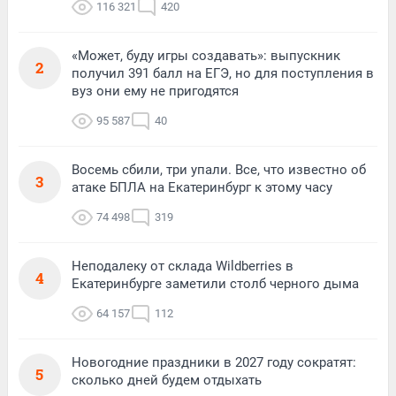
116 321
420
«Может, буду игры создавать»: выпускник
2
получил 391 балл на ЕГЭ, но для поступления в
вуз они ему не пригодятся
95 587
40
Восемь сбили, три упали. Все, что известно об
3
атаке БПЛА на Екатеринбург к этому часу
74 498
319
Неподалеку от склада Wildberries в
4
Екатеринбурге заметили столб черного дыма
64 157
112
Новогодние праздники в 2027 году сократят:
5
сколько дней будем отдыхать