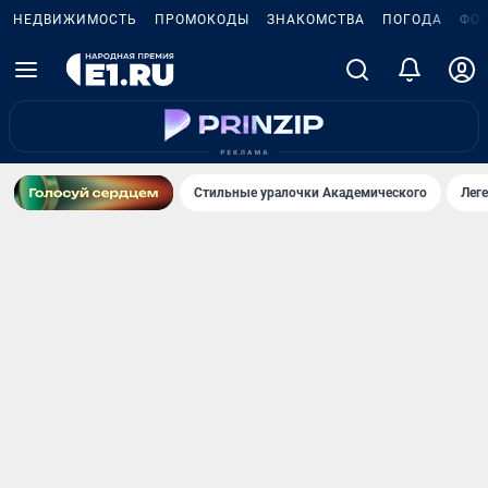
НЕДВИЖИМОСТЬ
ПРОМОКОДЫ
ЗНАКОМСТВА
ПОГОДА
ФО
Стильные уралочки Академического
Лег