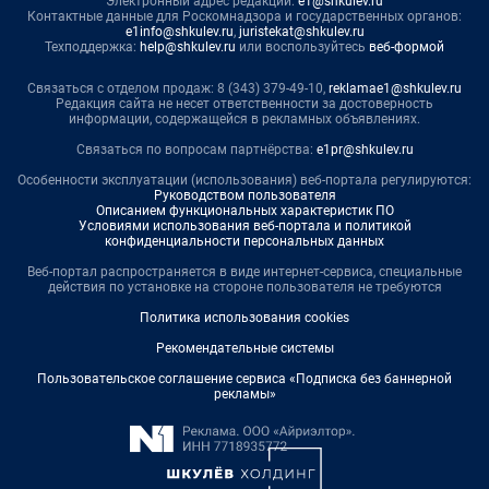
Электронный адрес редакции:
e1@shkulev.ru
Контактные данные для Роскомнадзора и государственных органов:
e1info@shkulev.ru
,
juristekat@shkulev.ru
Техподдержка:
help@shkulev.ru
или воспользуйтесь
веб-формой
Связаться с отделом продаж: 8 (343) 379-49-10,
reklamae1@shkulev.ru
Редакция сайта не несет ответственности за достоверность
информации, содержащейся в рекламных объявлениях.
Связаться по вопросам партнёрства:
e1pr@shkulev.ru
Особенности эксплуатации (использования) веб-портала регулируются:
Руководством пользователя
Описанием функциональных характеристик ПО
Условиями использования веб-портала и политикой
конфиденциальности персональных данных
Веб-портал распространяется в виде интернет-сервиса, специальные
действия по установке на стороне пользователя не требуются
Политика использования cookies
Рекомендательные системы
Пользовательское соглашение сервиса «Подписка без баннерной
рекламы»