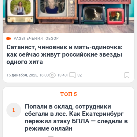
РАЗВЛЕЧЕНИЯ
ОБЗОР
Сатанист, чиновник и мать-одиночка:
как сейчас живут российские звезды
одного хита
15 декабря, 2023, 16:00
13 431
32
ТОП 5
Попали в склад, сотрудники
1
сбегали в лес. Как Екатеринбург
пережил атаку БПЛА — следили в
режиме онлайн