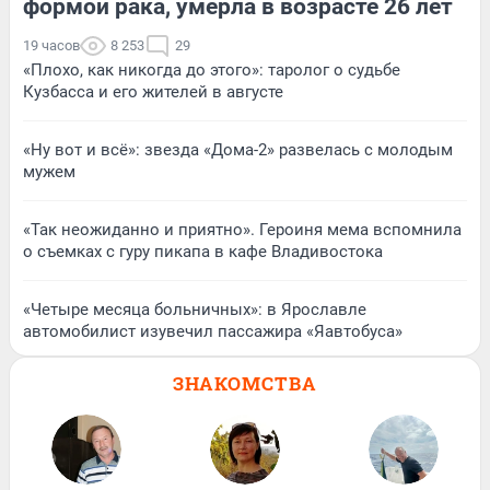
формой рака, умерла в возрасте 26 лет
19 часов
8 253
29
«Плохо, как никогда до этого»: таролог о судьбе
Кузбасса и его жителей в августе
«Ну вот и всё»: звезда «Дома-2» развелась с молодым
мужем
«Так неожиданно и приятно». Героиня мема вспомнила
о съемках с гуру пикапа в кафе Владивостока
«Четыре месяца больничных»: в Ярославле
автомобилист изувечил пассажира «Яавтобуса»
ЗНАКОМСТВА