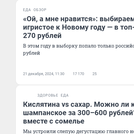
ЕДА
ОБЗОР
«Ой, а мне нравится»: выбирае
игристое к Новому году — в топ
270 рублей
В этом году в выборку попало только россий
рублей
21 декабря, 2024, 11:30
17 170
25
ЗДОРОВЬЕ
ЕДА
Кислятина vs сахар. Можно ли 
шампанское за 300–600 рублей
вместе с сомелье
Мы устроили слепую дегустацию главного н