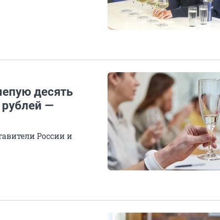
лепую десять
 рублей —
тавители России и