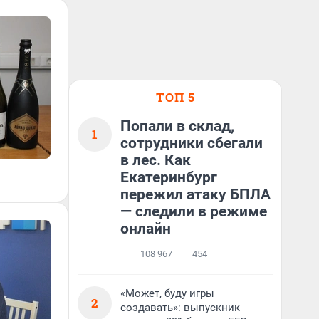
ТОП 5
Попали в склад,
1
сотрудники сбегали
в лес. Как
Екатеринбург
пережил атаку БПЛА
— следили в режиме
онлайн
108 967
454
«Может, буду игры
2
создавать»: выпускник