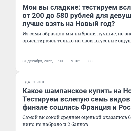
Мои вы сладкие: тестируем вс
от 200 до 580 рублей для деву
лучше взять на Новый год?
Из семи образцов мы выбрали лучшие, не зн
ориентируясь только на свои вкусовые ощу
31 декабря, 2022, 11:00
9 102
33
ЕДА
ОБЗОР
Какое шампанское купить на Н
Тестируем вслепую семь видов 
финале сошлись Франция и Рос
Самой высокой средней оценкой оказались 6,2
вино не набрало и 2 баллов