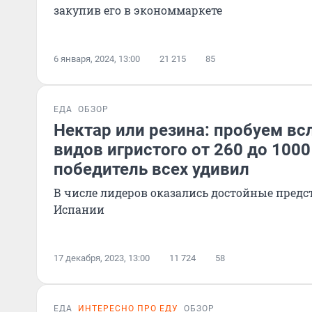
закупив его в экономмаркете
6 января, 2024, 13:00
21 215
85
ЕДА
ОБЗОР
Нектар или резина: пробуем вс
видов игристого от 260 до 1000
победитель всех удивил
В числе лидеров оказались достойные предс
Испании
17 декабря, 2023, 13:00
11 724
58
ЕДА
ИНТЕРЕСНО ПРО ЕДУ
ОБЗОР