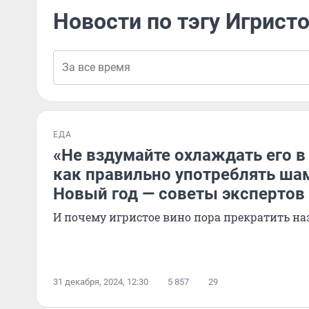
Новости по тэгу Игрист
ЕДА
«Не вздумайте охлаждать его в
как правильно употреблять ша
Новый год — советы экспертов
И почему игристое вино пора прекратить 
31 декабря, 2024, 12:30
5 857
29