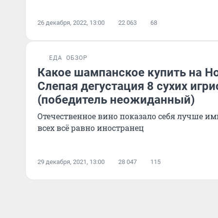
26 декабря, 2022, 13:00
22 063
68
ЕДА
ОБЗОР
Какое шампанское купить на Н
Слепая дегустация 8 сухих игр
(победитель неожиданный)
Отечественное вино показало себя лучше им
всех всё равно иностранец
29 декабря, 2021, 13:00
28 047
115