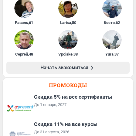
Равиль
,
61
Larisa
,
50
Костя
,
62
Сергей
,
48
Vpoiske
,
38
Yura
,
37
Начать знакомиться
ПРОМОКОДЫ
Скидка 5% на все сертификаты
До 1 января, 2027
Скидка 11% на все курсы
До 31 августа, 2026