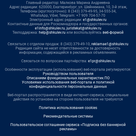
Главный редактор: Малкова Марина Андреевна
Адрес редакции: 620000, Екатеринбург, ул. Шейнкмана, 10, 3-й этаж,
Телефоны (круглосуточно): 8 (343) 379-49-95, 34-555-34,
WhatsApp, Viber, Telegram: +7 909 704-57-70
Электронный адрес редакции:
e1@shkulev.ru
Контактные данные для Роскомнадзора и государственных органов:
e1info@shkulev.ru
,
juristekat@shkulev.ru
Техподдержка:
help@shkulev.ru
или воспользуйтесь
веб-формой
Связаться с отделом продаж: 8 (343) 379-49-10,
reklamae1@shkulev.ru
Редакция сайта не несет ответственности за достоверность
информации, содержащейся в рекламных объявлениях.
Связаться по вопросам партнёрства:
e1pr@shkulev.ru
Особенности эксплуатации (использования) веб-портала регулируются:
Руководством пользователя
Описанием функциональных характеристик ПО
Условиями использования веб-портала и политикой
конфиденциальности персональных данных
Веб-портал распространяется в виде интернет-сервиса, специальные
действия по установке на стороне пользователя не требуются
Политика использования cookies
Рекомендательные системы
Пользовательское соглашение сервиса «Подписка без баннерной
рекламы»