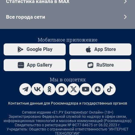
Статистика канала в MAX
Все города сети
Мобильное приложение
Google Play
App Store
App Gallery
RuStore
Мы в соцсетях
Контактные данные для Роскомнадзора и государственных органов
Сетевое издание «Е1.РУ Екатеринбург Онлайн» (18+)
Зарегистрировано Федеральной службой по надзору в сфере связи,
информационных технологий и массовых коммуникаций (Роскомнадзор)
Свидетельство о регистрации № ФС77-84675 от 06.02.2023 г.
Учредитель: Общество с ограниченной ответственностью "ИНТЕРНЕТ
ТЕХНОЛОГИИ"