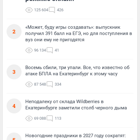
125 604
426
«Может, буду игры создавать»: выпускник
2
получил 391 балл на ЕГЭ, но для поступления в
вуз они ему не пригодятся
96 134
41
Восемь сбили, три упали. Все, что известно об
3
атаке БПЛА на Екатеринбург к этому часу
87 548
334
Неподалеку от склада Wildberries в
4
Екатеринбурге заметили столб черного дыма
69 088
113
Новогодние праздники в 2027 году сократят:
5