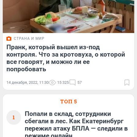
СТРАНА И МИР
Пранк, который вышел из-под
контроля. Что за кротовуха, о которой
все говорят, и можно ли ее
попробовать
14 декабря, 2022, 11:30
15 325
57
ТОП 5
Попали в склад, сотрудники
1
сбегали в лес. Как Екатеринбург
пережил атаку БПЛА — следили в
режиме онлайн