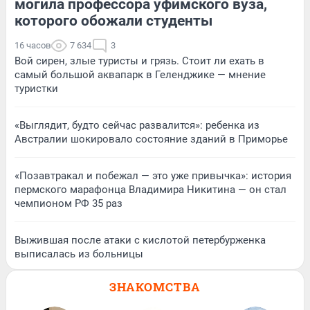
могила профессора уфимского вуза,
которого обожали студенты
16 часов
7 634
3
Вой сирен, злые туристы и грязь. Стоит ли ехать в
самый большой аквапарк в Геленджике — мнение
туристки
«Выглядит, будто сейчас развалится»: ребенка из
Австралии шокировало состояние зданий в Приморье
«Позавтракал и побежал — это уже привычка»: история
пермского марафонца Владимира Никитина — он стал
чемпионом РФ 35 раз
Выжившая после атаки с кислотой петербурженка
выписалась из больницы
ЗНАКОМСТВА