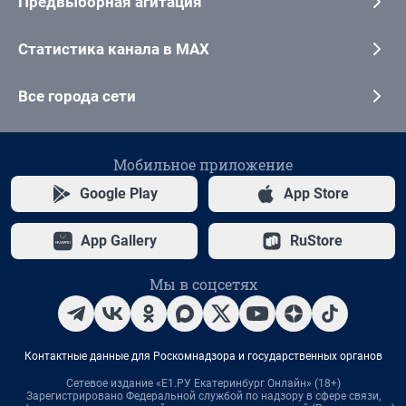
Предвыборная агитация
Статистика канала в MAX
Все города сети
Мобильное приложение
Google Play
App Store
App Gallery
RuStore
Мы в соцсетях
Контактные данные для Роскомнадзора и государственных органов
Сетевое издание «Е1.РУ Екатеринбург Онлайн» (18+)
Зарегистрировано Федеральной службой по надзору в сфере связи,