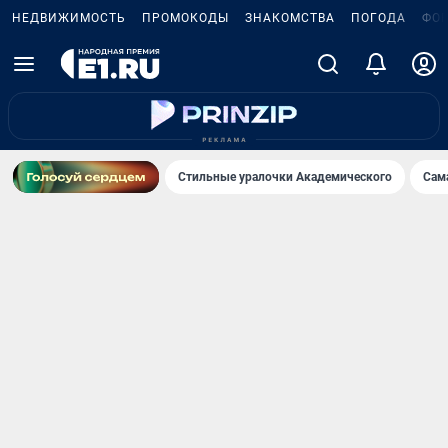
НЕДВИЖИМОСТЬ
ПРОМОКОДЫ
ЗНАКОМСТВА
ПОГОДА
ФО
Стильные уралочки Академического
Сам