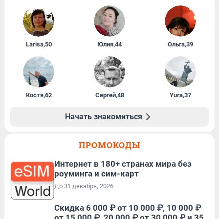
Larisa
,
50
Юлия
,
44
Ольга
,
39
Костя
,
62
Сергей
,
48
Yura
,
37
Начать знакомиться
ПРОМОКОДЫ
Интернет в 180+ странах мира без
роуминга и сим-карт
До 31 декабря, 2026
Скидка 6 000 ₽ от 10 000 ₽, 10 000 ₽
от 15 000 ₽, 20 000 ₽ от 30 000 ₽ и 35