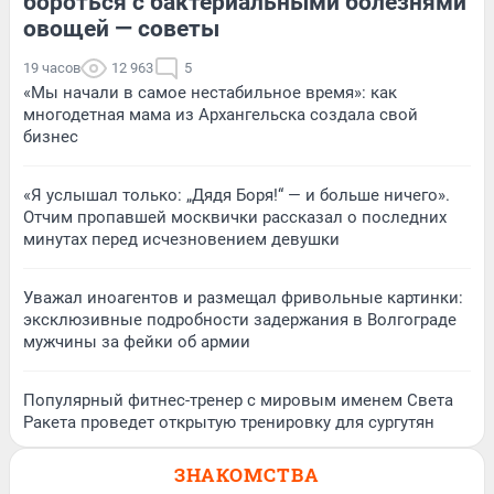
бороться с бактериальными болезнями
овощей — советы
19 часов
12 963
5
«Мы начали в самое нестабильное время»: как
многодетная мама из Архангельска создала свой
бизнес
«Я услышал только: „Дядя Боря!“ — и больше ничего».
Отчим пропавшей москвички рассказал о последних
минутах перед исчезновением девушки
Уважал иноагентов и размещал фривольные картинки:
эксклюзивные подробности задержания в Волгограде
мужчины за фейки об армии
Популярный фитнес-тренер с мировым именем Света
Ракета проведет открытую тренировку для сургутян
ЗНАКОМСТВА