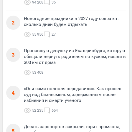
94 208
36
Новогодние праздники в 2027 году сократят:
2
сколько дней будем отдыхать
55 956
27
Пропавшую девушку из Екатеринбурга, которую
3
обещали вернуть родителям по кускам, нашли в
300 км от дома
53 408
«Они сами полполя передавили». Как прошел
4
суд над бизнесменом, задержанным после
избиения и смерти ученого
52 235
654
Десять аэропортов закрыли, горит промзона,
5