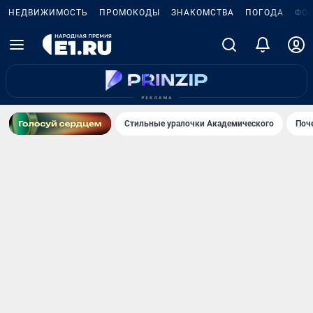
НЕДВИЖИМОСТЬ
ПРОМОКОДЫ
ЗНАКОМСТВА
ПОГОДА
ФО
Стильные уралочки Академического
Поч