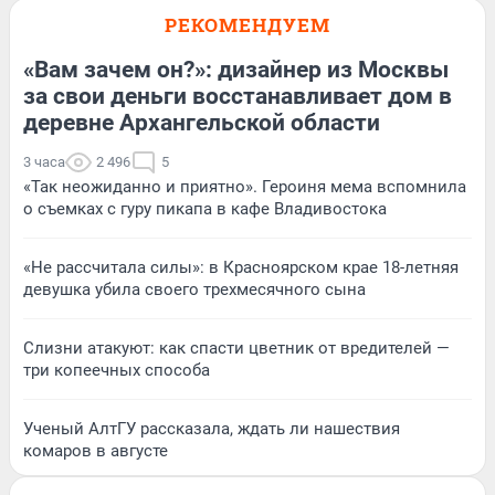
РЕКОМЕНДУЕМ
«Вам зачем он?»: дизайнер из Москвы
за свои деньги восстанавливает дом в
деревне Архангельской области
3 часа
2 496
5
«Так неожиданно и приятно». Героиня мема вспомнила
о съемках с гуру пикапа в кафе Владивостока
«Не рассчитала силы»: в Красноярском крае 18-летняя
девушка убила своего трехмесячного сына
Слизни атакуют: как спасти цветник от вредителей —
три копеечных способа
Ученый АлтГУ рассказала, ждать ли нашествия
комаров в августе