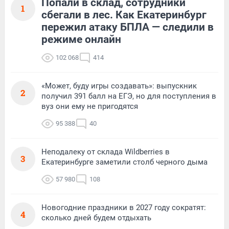
Попали в склад, сотрудники
1
сбегали в лес. Как Екатеринбург
пережил атаку БПЛА — следили в
режиме онлайн
102 068
414
«Может, буду игры создавать»: выпускник
2
получил 391 балл на ЕГЭ, но для поступления в
вуз они ему не пригодятся
95 388
40
Неподалеку от склада Wildberries в
3
Екатеринбурге заметили столб черного дыма
57 980
108
Новогодние праздники в 2027 году сократят:
4
сколько дней будем отдыхать