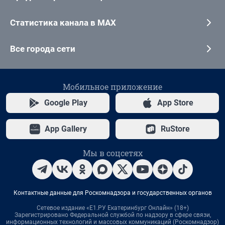
Статистика канала в MAX
Все города сети
Мобильное приложение
Google Play
App Store
App Gallery
RuStore
Мы в соцсетях
Контактные данные для Роскомнадзора и государственных органов
Сетевое издание «Е1.РУ Екатеринбург Онлайн» (18+)
Зарегистрировано Федеральной службой по надзору в сфере связи,
информационных технологий и массовых коммуникаций (Роскомнадзор)