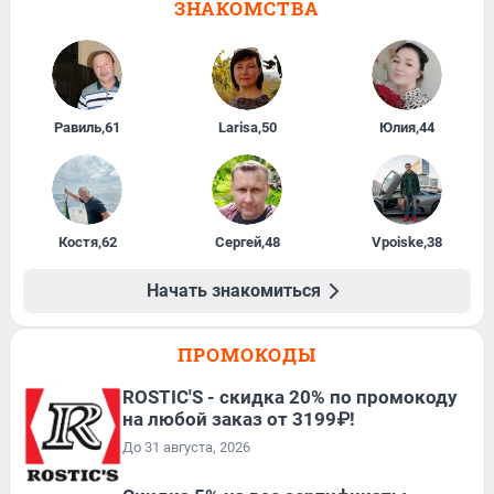
ЗНАКОМСТВА
Равиль
,
61
Larisa
,
50
Юлия
,
44
Костя
,
62
Сергей
,
48
Vpoiske
,
38
Начать знакомиться
ПРОМОКОДЫ
ROSTIC'S - скидка 20% по промокоду
на любой заказ от 3199₽!
До 31 августа, 2026