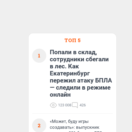
ТОП 5
Попали в склад,
1
сотрудники сбегали
в лес. Как
Екатеринбург
пережил атаку БПЛА
— следили в режиме
онлайн
123 008
426
«Может, буду игры
2
создавать»: выпускник