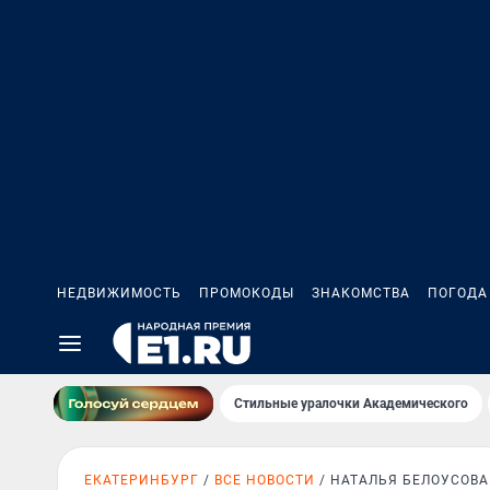
НЕДВИЖИМОСТЬ
ПРОМОКОДЫ
ЗНАКОМСТВА
ПОГОДА
Стильные уралочки Академического
ЕКАТЕРИНБУРГ
ВСЕ НОВОСТИ
НАТАЛЬЯ БЕЛОУСОВА