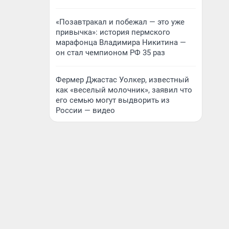
«Позавтракал и побежал — это уже
привычка»: история пермского
марафонца Владимира Никитина —
он стал чемпионом РФ 35 раз
Фермер Джастас Уолкер, известный
как «веселый молочник», заявил что
его семью могут выдворить из
России — видео