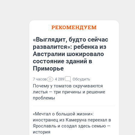
РЕКОМЕНДУЕМ
«Выглядит, будто сейчас
развалится»: ребенка из
Австралии шокировало
состояние зданий в
Приморье
7 часов
4 289
Обсудить
Почему у томатов скручиваются
листья — три причины и решение
проблемы
«Мечтал о большой жизни»:
иностранец из Камеруна переехал в
Ярославль и создал здесь семью —
история