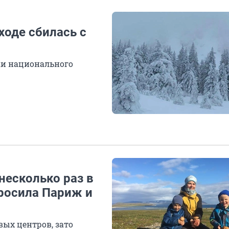
ходе сбилась с
ки национального
несколько раз в
бросила Париж и
вых центров, зато