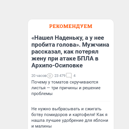
РЕКОМЕНДУЕМ
«Нашел Наденьку, а у нее
пробита голова». Мужчина
рассказал, как потерял
жену при атаке БПЛА в
Архипо-Осиповке
20 часов
23 479
4
Почему у томатов скручиваются
листья — три причины и решение
проблемы
Не нужно выбрасывать и сжигать
ботву помидоров и картофеля! Как я
нашла лучшее удобрение для яблони
и малины