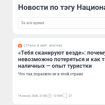
Новости по тэгу Нацио
СТРАНА И МИР
МНЕНИЕ
«Тебя сканируют везде»: почем
невозможно потеряться и как т
наличных — опыт туристки
Что так поразило ее в этой стране
16 июня, 2026, 21:00
12 939
27