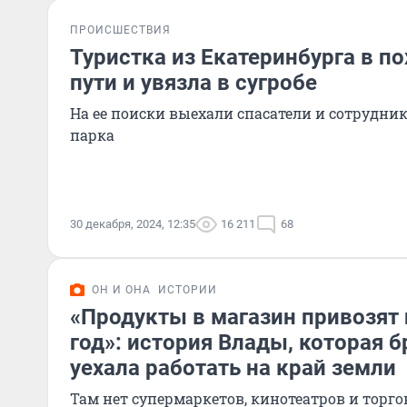
ПРОИСШЕСТВИЯ
Туристка из Екатеринбурга в по
пути и увязла в сугробе
На ее поиски выехали спасатели и сотрудни
парка
30 декабря, 2024, 12:35
16 211
68
ОН И ОНА
ИСТОРИИ
«Продукты в магазин привозят 
год»: история Влады, которая 
уехала работать на край земли
Там нет супермаркетов, кинотеатров и торго