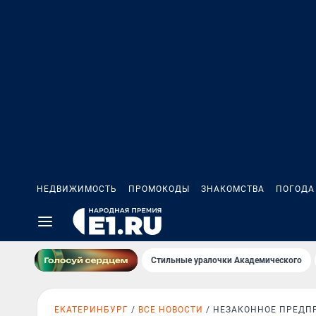
НЕДВИЖИМОСТЬ
ПРОМОКОДЫ
ЗНАКОМСТВА
ПОГОДА
Стильные уралочки Академического
ЕКАТЕРИНБУРГ
ВСЕ НОВОСТИ
НЕЗАКОННОЕ ПРЕДП