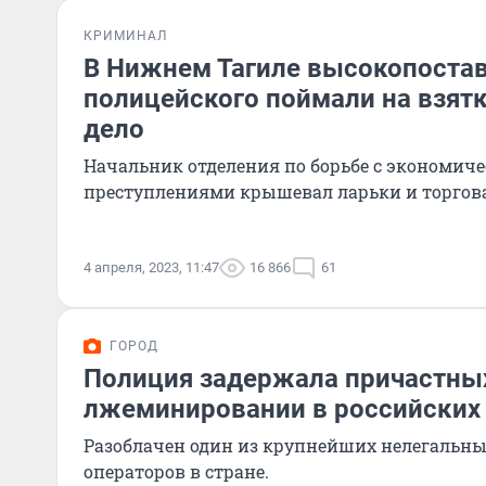
КРИМИНАЛ
В Нижнем Тагиле высокопоста
полицейского поймали на взят
дело
Начальник отделения по борьбе с экономич
преступлениями крышевал ларьки и торгов
4 апреля, 2023, 11:47
16 866
61
ГОРОД
Полиция задержала причастных
лжеминировании в российских 
Разоблачен один из крупнейших нелегальн
операторов в стране.