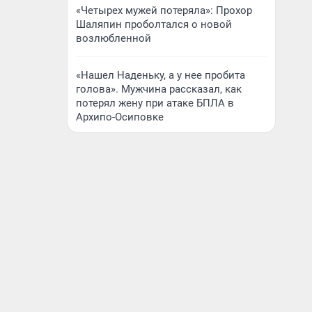
«Четырех мужей потеряла»: Прохор
Шаляпин проболтался о новой
возлюбленной
«Нашел Наденьку, а у нее пробита
голова». Мужчина рассказал, как
потерял жену при атаке БПЛА в
Архипо-Осиповке