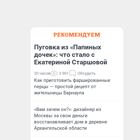
РЕКОМЕНДУЕМ
Пуговка из «Папиных
дочек»: что стало с
Екатериной Старшовой
20 часов
3 901
Обсудить
Как приготовить фаршированные
перцы — простой рецепт от
жительницы Барнаула
«Вам зачем он?»: дизайнер из
Москвы за свои деньги
восстанавливает дом в деревне
Архангельской области