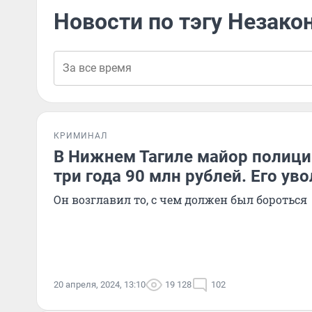
Новости по тэгу Незак
КРИМИНАЛ
В Нижнем Тагиле майор полици
три года 90 млн рублей. Его уво
Он возглавил то, с чем должен был бороться
20 апреля, 2024, 13:10
19 128
102