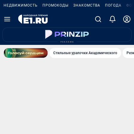
НЕДВИЖИМОСТЬ
ПРОМОКОДЫ
ЗНАКОМСТВА
ПОГОДА
ФО
Стильные уралочки Академического
Рез