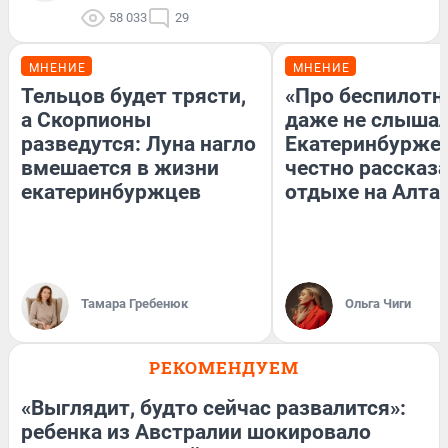
58 033
29
МНЕНИЕ
МНЕНИЕ
Тельцов будет трясти,
«Про беспилотн
а Скорпионы
даже не слышал
разведутся: Луна нагло
Екатеринбурже
вмешается в жизни
честно рассказа
екатеринбуржцев
отдыхе на Алта
Тамара Гребенюк
Ольга Чиги
РЕКОМЕНДУЕМ
«Выглядит, будто сейчас развалится»:
ребенка из Австралии шокировало