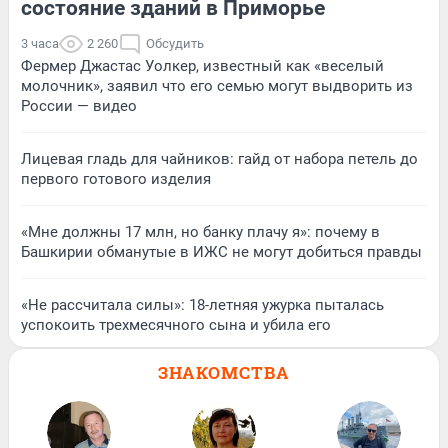
состояние зданий в Приморье
3 часа
2 260
Обсудить
Фермер Джастас Уолкер, известный как «веселый
молочник», заявил что его семью могут выдворить из
России — видео
Лицевая гладь для чайников: гайд от набора петель до
первого готового изделия
«Мне должны 17 млн, но банку плачу я»: почему в
Башкирии обманутые в ИЖС не могут добиться правды
«Не рассчитала силы»: 18-летняя ужурка пыталась
успокоить трехмесячного сына и убила его
ЗНАКОМСТВА