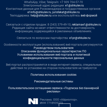
WhatsApp, Viber, Telegram: +7 909 704-57-70
Электронный адрес редакции:
e1@shkulev.ru
Контактные данные для Роскомнадзора и государственных органов:
e1info@shkulev.ru
,
juristekat@shkulev.ru
Техподдержка:
help@shkulev.ru
или воспользуйтесь
веб-формой
Связаться с отделом продаж: 8 (343) 379-49-10,
reklamae1@shkulev.ru
Редакция сайта не несет ответственности за достоверность
информации, содержащейся в рекламных объявлениях.
Связаться по вопросам партнёрства:
e1pr@shkulev.ru
Особенности эксплуатации (использования) веб-портала регулируются:
Руководством пользователя
Описанием функциональных характеристик ПО
Условиями использования веб-портала и политикой
конфиденциальности персональных данных
Веб-портал распространяется в виде интернет-сервиса, специальные
действия по установке на стороне пользователя не требуются
Политика использования cookies
Рекомендательные системы
Пользовательское соглашение сервиса «Подписка без баннерной
рекламы»