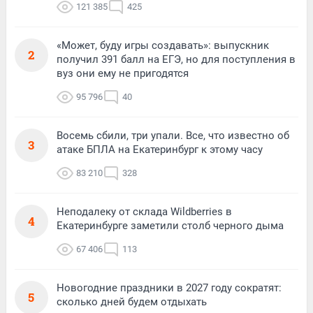
121 385
425
«Может, буду игры создавать»: выпускник
2
получил 391 балл на ЕГЭ, но для поступления в
вуз они ему не пригодятся
95 796
40
Восемь сбили, три упали. Все, что известно об
3
атаке БПЛА на Екатеринбург к этому часу
83 210
328
Неподалеку от склада Wildberries в
4
Екатеринбурге заметили столб черного дыма
67 406
113
Новогодние праздники в 2027 году сократят:
5
сколько дней будем отдыхать