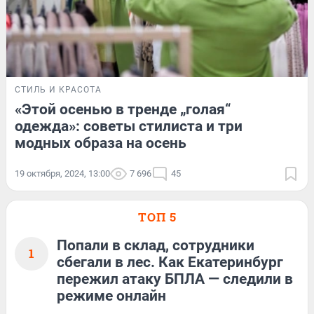
СТИЛЬ И КРАСОТА
«Этой осенью в тренде „голая“
одежда»: советы стилиста и три
модных образа на осень
19 октября, 2024, 13:00
7 696
45
ТОП 5
Попали в склад, сотрудники
1
сбегали в лес. Как Екатеринбург
пережил атаку БПЛА — следили в
режиме онлайн