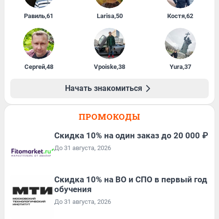
Равиль
,
61
Larisa
,
50
Костя
,
62
Сергей
,
48
Vpoiske
,
38
Yura
,
37
Начать знакомиться
ПРОМОКОДЫ
Скидка 10% на один заказ до 20 000 ₽
До 31 августа, 2026
Скидка 10% на ВО и СПО в первый год
обучения
До 31 августа, 2026