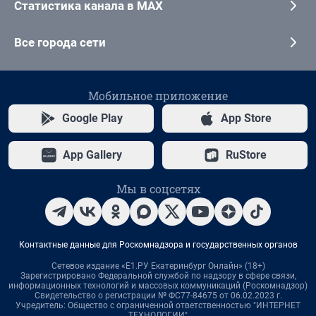
Статистика канала в MAX
Все города сети
Мобильное приложение
Google Play
App Store
App Gallery
RuStore
Мы в соцсетях
Контактные данные для Роскомнадзора и государственных органов
Сетевое издание «Е1.РУ Екатеринбург Онлайн» (18+)
Зарегистрировано Федеральной службой по надзору в сфере связи,
информационных технологий и массовых коммуникаций (Роскомнадзор)
Свидетельство о регистрации № ФС77-84675 от 06.02.2023 г.
Учредитель: Общество с ограниченной ответственностью "ИНТЕРНЕТ
ТЕХНОЛОГИИ"