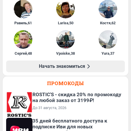
Равиль
,
61
Larisa
,
50
Костя
,
62
Сергей
,
48
Vpoiske
,
38
Yura
,
37
Начать знакомиться
ПРОМОКОДЫ
ROSTIC'S - скидка 20% по промокоду
на любой заказ от 3199₽!
До 31 августа, 2026
35 дней бесплатного доступа к
подписке Иви для новых