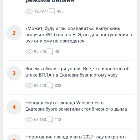
120 977
425
«Может, буду игры создавать»: выпускник
2
получил 391 балл на ЕГЭ, но для поступления в
вуз они ему не пригодятся
95 776
40
Восемь сбили, три упали. Все, что известно об
3
атаке БПЛА на Екатеринбург к этому часу
82 640
328
Неподалеку от склада Wildberries в
4
Екатеринбурге заметили столб черного дыма
67 163
113
Новогодние праздники в 2027 году сократят: