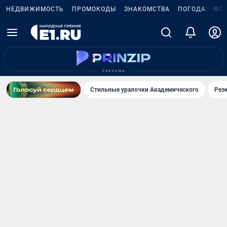
НЕДВИЖИМОСТЬ
ПРОМОКОДЫ
ЗНАКОМСТВА
ПОГОДА
ФО
Стильные уралочки Академического
Рез