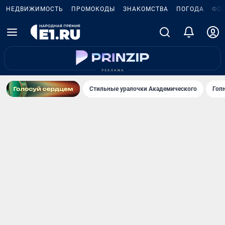
НЕДВИЖИМОСТЬ
ПРОМОКОДЫ
ЗНАКОМСТВА
ПОГОДА
ФО
Стильные уралочки Академического
Гоп