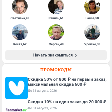
Светлана
,
49
Равиль
,
61
Larisa
,
50
Костя
,
62
Сергей
,
48
Vpoiske
,
38
Начать знакомиться
ПРОМОКОДЫ
Скидка 50% от 800 ₽ на первый заказ,
максимальная скидка 600 ₽
До 31 августа, 2026
Скидка 10% на один заказ до 20 000 ₽
До 31 августа, 2026