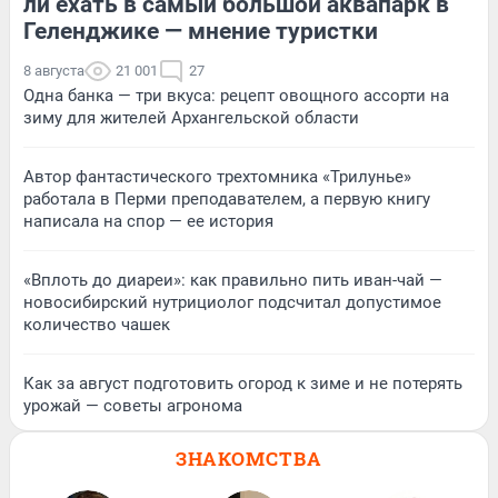
ли ехать в самый большой аквапарк в
Геленджике — мнение туристки
8 августа
21 001
27
Одна банка — три вкуса: рецепт овощного ассорти на
зиму для жителей Архангельской области
Автор фантастического трехтомника «Трилунье»
работала в Перми преподавателем, а первую книгу
написала на спор — ее история
«Вплоть до диареи»: как правильно пить иван-чай —
новосибирский нутрициолог подсчитал допустимое
количество чашек
Как за август подготовить огород к зиме и не потерять
урожай — советы агронома
ЗНАКОМСТВА