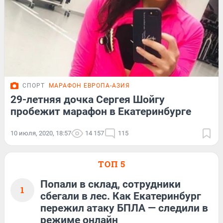
СПОРТ
МАРАФОН ЕВРОПА-АЗИЯ
29-летняя дочка Сергея Шойгу
пробежит марафон в Екатеринбурге
10 июля, 2020, 18:57
14 157
115
ТОП 5
Попали в склад, сотрудники
1
сбегали в лес. Как Екатеринбург
пережил атаку БПЛА — следили в
режиме онлайн