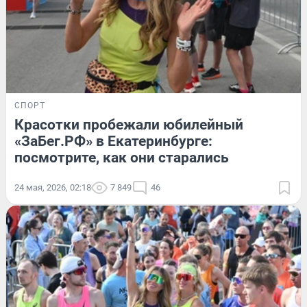
СПОРТ
Красотки пробежали юбилейный
«ЗаБег.РФ» в Екатеринбурге:
посмотрите, как они старались
24 мая, 2026, 02:18
7 849
46