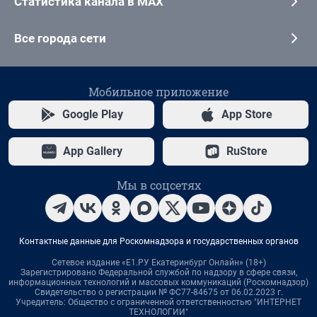
Статистика канала в MAX
Все города сети
Мобильное приложение
Google Play
App Store
App Gallery
RuStore
Мы в соцсетях
Контактные данные для Роскомнадзора и государственных органов
Сетевое издание «Е1.РУ Екатеринбург Онлайн» (18+)
Зарегистрировано Федеральной службой по надзору в сфере связи,
информационных технологий и массовых коммуникаций (Роскомнадзор)
Свидетельство о регистрации № ФС77-84675 от 06.02.2023 г.
Учредитель: Общество с ограниченной ответственностью "ИНТЕРНЕТ
ТЕХНОЛОГИИ"