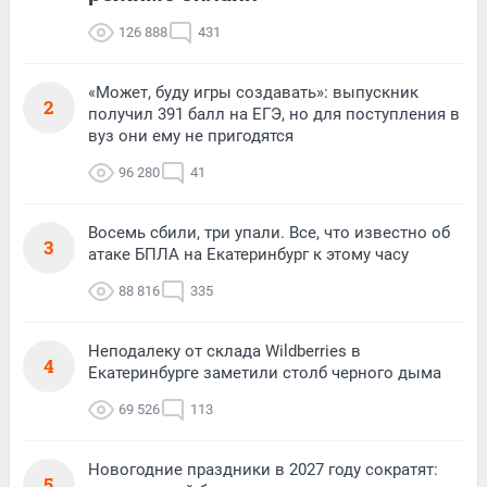
126 888
431
«Может, буду игры создавать»: выпускник
2
получил 391 балл на ЕГЭ, но для поступления в
вуз они ему не пригодятся
96 280
41
Восемь сбили, три упали. Все, что известно об
3
атаке БПЛА на Екатеринбург к этому часу
88 816
335
Неподалеку от склада Wildberries в
4
Екатеринбурге заметили столб черного дыма
69 526
113
Новогодние праздники в 2027 году сократят:
5