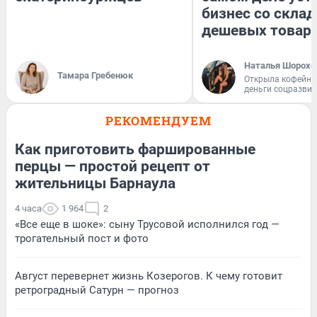
бизнес со скла
дешевых товар
Наталья Шорохо
Тамара Гребенюк
Открыла кофейну
деньги соцразви
РЕКОМЕНДУЕМ
Как приготовить фаршированные
перцы — простой рецепт от
жительницы Барнаула
4 часа
1 964
2
«Все еще в шоке»: сыну Трусовой исполнился год —
трогательный пост и фото
Август перевернет жизнь Козерогов. К чему готовит
ретроградный Сатурн — прогноз