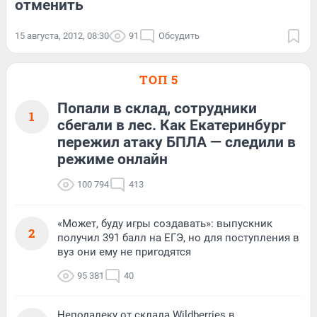
отменить
15 августа, 2012, 08:30
91
Обсудить
ТОП 5
Попали в склад, сотрудники
1
сбегали в лес. Как Екатеринбург
пережил атаку БПЛА — следили в
режиме онлайн
100 794
413
«Может, буду игры создавать»: выпускник
2
получил 391 балл на ЕГЭ, но для поступления в
вуз они ему не пригодятся
95 381
40
Неподалеку от склада Wildberries в