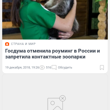
СТРАНА И МИР
Госдума отменила роуминг в России и
запретила контактные зоопарки
19 декабря, 2018, 19:26
516
Обсудить