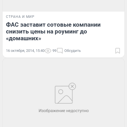
СТРАНА И МИР
ФАС заставит сотовые компании
снизить цены на роуминг до
«домашних»
16 октября, 2014, 15:40
99
Обсудить