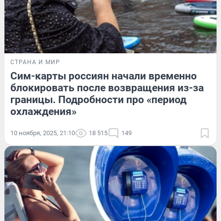
СТРАНА И МИР
Сим-карты россиян начали временно
блокировать после возвращения из-за
границы. Подробности про «период
охлаждения»
10 ноября, 2025, 21:10
18 515
149