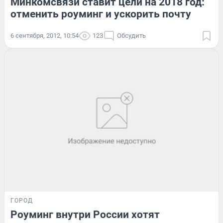
Минкомсвязи ставит цели на 2018 год:
отменить роуминг и ускорить почту
6 сентября, 2012, 10:54
123
Обсудить
ГОРОД
Роуминг внутри России хотят