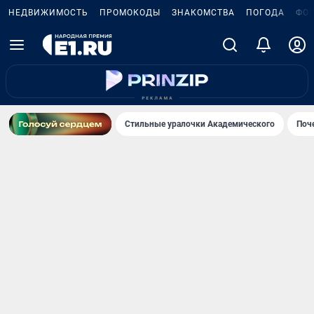
НЕДВИЖИМОСТЬ
ПРОМОКОДЫ
ЗНАКОМСТВА
ПОГОДА
ФО
Стильные уралочки Академического
Поч