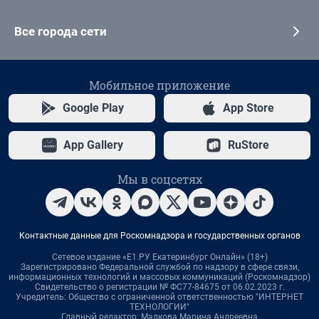
Все города сети
Мобильное приложение
Google Play
App Store
App Gallery
RuStore
Мы в соцсетях
Контактные данные для Роскомнадзора и государственных органов
Сетевое издание «Е1.РУ Екатеринбург Онлайн» (18+)
Зарегистрировано Федеральной службой по надзору в сфере связи,
информационных технологий и массовых коммуникаций (Роскомнадзор)
Свидетельство о регистрации № ФС77-84675 от 06.02.2023 г.
Учредитель: Общество с ограниченной ответственностью "ИНТЕРНЕТ
ТЕХНОЛОГИИ"
Главный редактор: Малкова Марина Андреевна