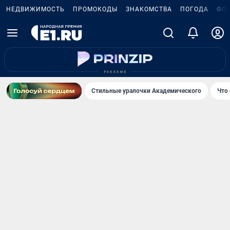
НЕДВИЖИМОСТЬ
ПРОМОКОДЫ
ЗНАКОМСТВА
ПОГОДА
ФО
Стильные уралочки Академического
Что 