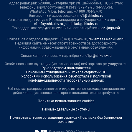
Адрес редакции: 620000, Екатеринбург, ул. Шейнкмана, 10, 3-й этаж,
Телефоны (круглосуточно): 8 (343) 379-49-95, 34-555-34,
WhatsApp, Viber, Telegram: +7 909 704-57-70
Электронный адрес редакции:
e1@shkulev.ru
Контактные данные для Роскомнадзора и государственных органов:
e1info@shkulev.ru
,
juristekat@shkulev.ru
Техподдержка:
help@shkulev.ru
или воспользуйтесь
веб-формой
Связаться с отделом продаж: 8 (343) 379-49-10,
reklamae1@shkulev.ru
Редакция сайта не несет ответственности за достоверность
информации, содержащейся в рекламных объявлениях.
Связаться по вопросам партнёрства:
e1pr@shkulev.ru
Особенности эксплуатации (использования) веб-портала регулируются:
Руководством пользователя
Описанием функциональных характеристик ПО
Условиями использования веб-портала и политикой
конфиденциальности персональных данных
Веб-портал распространяется в виде интернет-сервиса, специальные
действия по установке на стороне пользователя не требуются
Политика использования cookies
Рекомендательные системы
Пользовательское соглашение сервиса «Подписка без баннерной
рекламы»