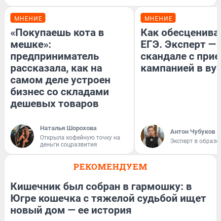
МНЕНИЕ
МНЕНИЕ
«Покупаешь кота в
Как обесценива
мешке»:
ЕГЭ. Эксперт — 
предприниматель
скандале с при
рассказала, как на
кампанией в ву
самом деле устроен
бизнес со складами
дешевых товаров
Наталья Шорохова
Антон Чубуков
Открыла кофейную точку на
Эксперт в образо
деньги соцразвития
РЕКОМЕНДУЕМ
Кишечник был собран в гармошку: в
Югре кошечка с тяжелой судьбой ищет
новый дом — ее история