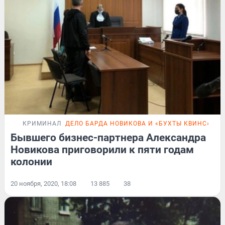
КРИМИНАЛ
ДЕЛО БАРДА НОВИКОВА И «БУХТЫ КВИНС»
Бывшего бизнес-партнера Александра
Новикова приговорили к пяти годам
колонии
20 ноября, 2020, 18:08
13 885
38