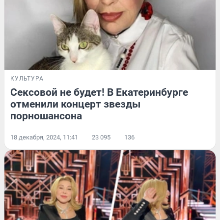
КУЛЬТУРА
Сексовой не будет! В Екатеринбурге
отменили концерт звезды
порношансона
18 декабря, 2024, 11:41
23 095
136