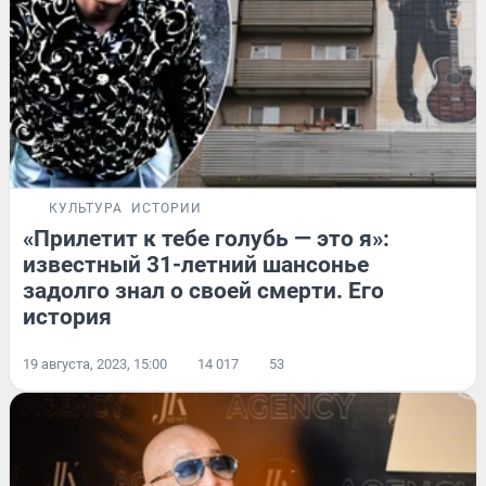
КУЛЬТУРА
ИСТОРИИ
«Прилетит к тебе голубь — это я»:
известный 31-летний шансонье
задолго знал о своей смерти. Его
история
19 августа, 2023, 15:00
14 017
53