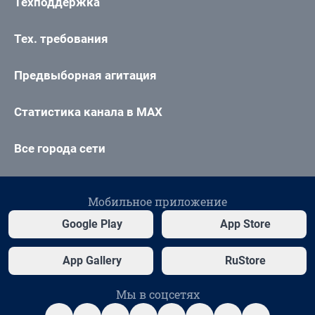
Техподдержка
Тех. требования
Предвыборная агитация
Статистика канала в MAX
Все города сети
Мобильное приложение
Google Play
App Store
App Gallery
RuStore
Мы в соцсетях