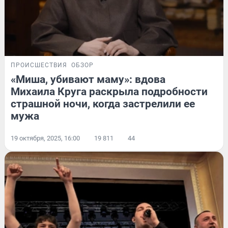
ПРОИСШЕСТВИЯ
ОБЗОР
«Миша, убивают маму»: вдова
Михаила Круга раскрыла подробности
страшной ночи, когда застрелили ее
мужа
19 октября, 2025, 16:00
19 811
44