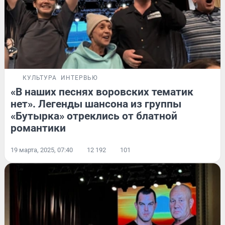
КУЛЬТУРА
ИНТЕРВЬЮ
«В наших песнях воровских тематик
нет». Легенды шансона из группы
«Бутырка» отреклись от блатной
романтики
19 марта, 2025, 07:40
12 192
101