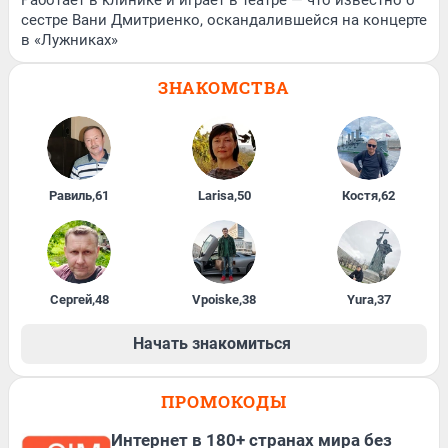
сестре Вани Дмитриенко, оскандалившейся на концерте
в «Лужниках»
ЗНАКОМСТВА
Равиль
,
61
Larisa
,
50
Костя
,
62
Сергей
,
48
Vpoiske
,
38
Yura
,
37
Начать знакомиться
ПРОМОКОДЫ
Интернет в 180+ странах мира без