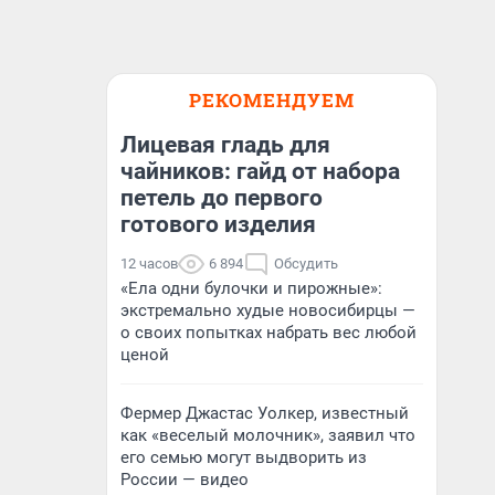
РЕКОМЕНДУЕМ
Лицевая гладь для
чайников: гайд от набора
петель до первого
готового изделия
12 часов
6 894
Обсудить
«Ела одни булочки и пирожные»:
экстремально худые новосибирцы —
о своих попытках набрать вес любой
ценой
Фермер Джастас Уолкер, известный
как «веселый молочник», заявил что
его семью могут выдворить из
России — видео