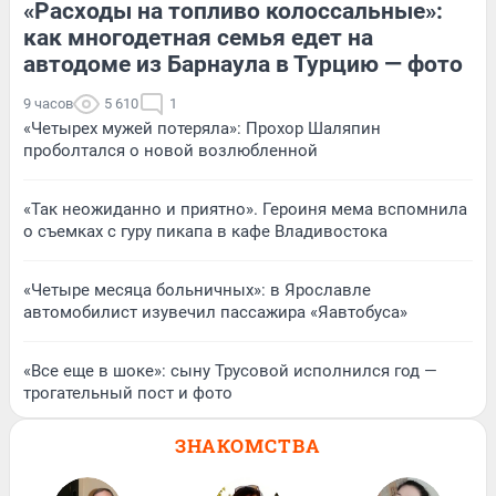
«Расходы на топливо колоссальные»:
как многодетная семья едет на
автодоме из Барнаула в Турцию — фото
9 часов
5 610
1
«Четырех мужей потеряла»: Прохор Шаляпин
проболтался о новой возлюбленной
«Так неожиданно и приятно». Героиня мема вспомнила
о съемках с гуру пикапа в кафе Владивостока
«Четыре месяца больничных»: в Ярославле
автомобилист изувечил пассажира «Яавтобуса»
«Все еще в шоке»: сыну Трусовой исполнился год —
трогательный пост и фото
ЗНАКОМСТВА