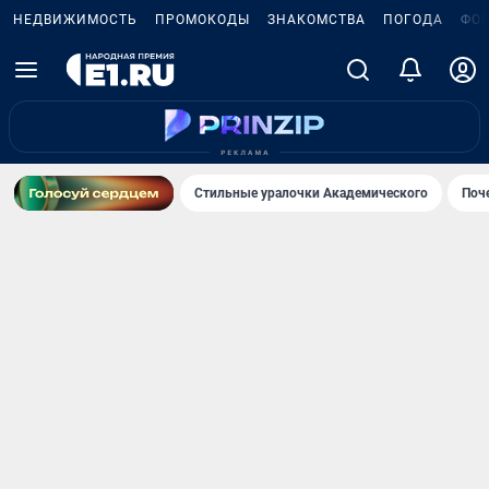
НЕДВИЖИМОСТЬ
ПРОМОКОДЫ
ЗНАКОМСТВА
ПОГОДА
ФО
Стильные уралочки Академического
Поч