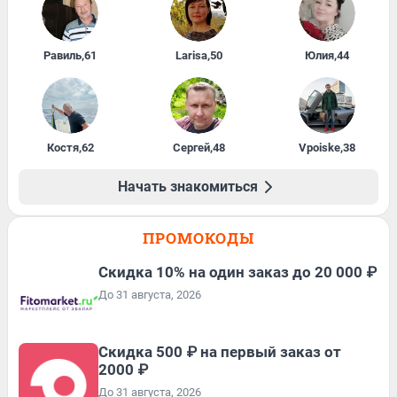
Равиль
,
61
Larisa
,
50
Юлия
,
44
Костя
,
62
Сергей
,
48
Vpoiske
,
38
Начать знакомиться
ПРОМОКОДЫ
Скидка 10% на один заказ до 20 000 ₽
До 31 августа, 2026
Скидка 500 ₽ на первый заказ от
2000 ₽
До 31 августа, 2026