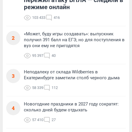
режиме онлайн
103 433
416
«Может, буду игры создавать»: выпускник
2
получил 391 балл на ЕГЭ, но для поступления в
вуз они ему не пригодятся
95 397
40
Неподалеку от склада Wildberries в
3
Екатеринбурге заметили столб черного дыма
58 339
112
Новогодние праздники в 2027 году сократят:
4
сколько дней будем отдыхать
57 410
27