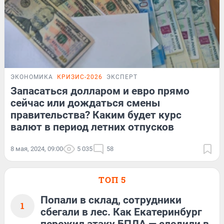
ЭКОНОМИКА
КРИЗИС-2026
ЭКСПЕРТ
Запасаться долларом и евро прямо
сейчас или дождаться смены
правительства? Каким будет курс
валют в период летних отпусков
8 мая, 2024, 09:00
5 035
58
ТОП 5
Попали в склад, сотрудники
1
сбегали в лес. Как Екатеринбург
пережил атаку БПЛА — следили в