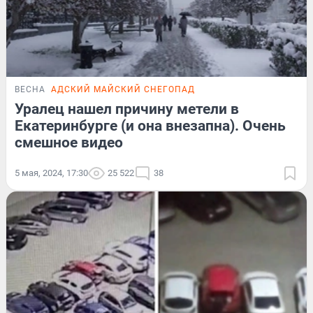
ВЕСНА
АДСКИЙ МАЙСКИЙ СНЕГОПАД
Уралец нашел причину метели в
Екатеринбурге (и она внезапна). Очень
смешное видео
5 мая, 2024, 17:30
25 522
38