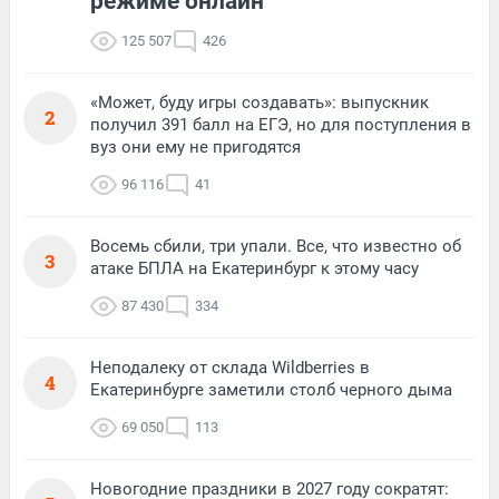
режиме онлайн
125 507
426
«Может, буду игры создавать»: выпускник
2
получил 391 балл на ЕГЭ, но для поступления в
вуз они ему не пригодятся
96 116
41
Восемь сбили, три упали. Все, что известно об
3
атаке БПЛА на Екатеринбург к этому часу
87 430
334
Неподалеку от склада Wildberries в
4
Екатеринбурге заметили столб черного дыма
69 050
113
Новогодние праздники в 2027 году сократят: