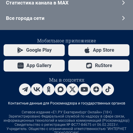
Статистика канала в MAX
Все города сети
Мобильное приложение
Google Play
App Store
App Gallery
RuStore
Мы в соцсетях
Контактные данные для Роскомнадзора и государственных органов
Сетевое издание «Е1.РУ Екатеринбург Онлайн» (18+)
Зарегистрировано Федеральной службой по надзору в сфере связи,
информационных технологий и массовых коммуникаций (Роскомнадзор)
Свидетельство о регистрации № ФС77-84675 от 06.02.2023 г.
Учредитель: Общество с ограниченной ответственностью "ИНТЕРНЕТ
ТЕХНОЛОГИИ"