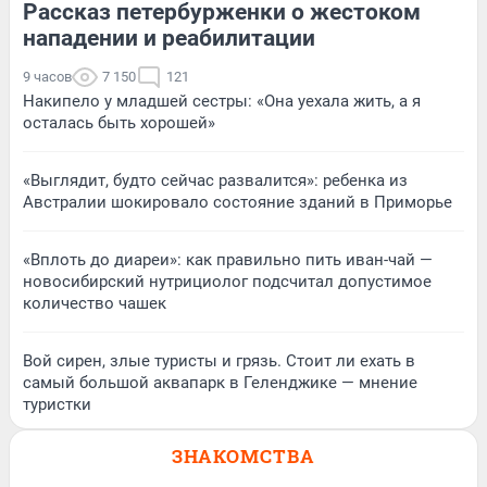
Рассказ петербурженки о жестоком
нападении и реабилитации
9 часов
7 150
121
Накипело у младшей сестры: «Она уехала жить, а я
осталась быть хорошей»
«Выглядит, будто сейчас развалится»: ребенка из
Австралии шокировало состояние зданий в Приморье
«Вплоть до диареи»: как правильно пить иван-чай —
новосибирский нутрициолог подсчитал допустимое
количество чашек
Вой сирен, злые туристы и грязь. Стоит ли ехать в
самый большой аквапарк в Геленджике — мнение
туристки
ЗНАКОМСТВА