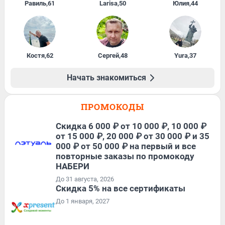
Равиль
,
61
Larisa
,
50
Юлия
,
44
Костя
,
62
Сергей
,
48
Yura
,
37
Начать знакомиться
ПРОМОКОДЫ
Скидка 6 000 ₽ от 10 000 ₽, 10 000 ₽
от 15 000 ₽, 20 000 ₽ от 30 000 ₽ и 35
000 ₽ от 50 000 ₽ на первый и все
повторные заказы по промокоду
НАБЕРИ
До 31 августа, 2026
Скидка 5% на все сертификаты
До 1 января, 2027