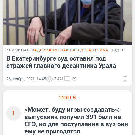
КРИМИНАЛ
ЗАДЕРЖАЛИ ГЛАВНОГО ДЕСАНТНИКА
ПОДРОБНО
В Екатеринбурге суд оставил под
стражей главного десантника Урала
26 ноября, 2021, 14:45
7 471
39
ТОП 5
«Может, буду игры создавать»:
1
выпускник получил 391 балл на
ЕГЭ, но для поступления в вуз они
ему не пригодятся