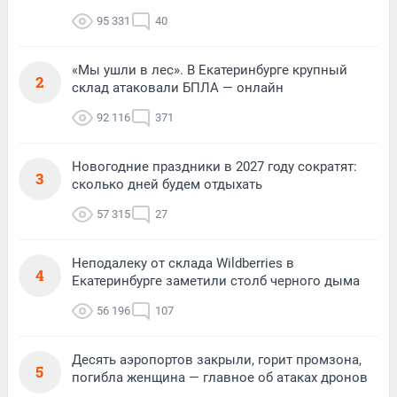
95 331
40
«Мы ушли в лес». В Екатеринбурге крупный
2
склад атаковали БПЛА — онлайн
92 116
371
Новогодние праздники в 2027 году сократят:
3
сколько дней будем отдыхать
57 315
27
Неподалеку от склада Wildberries в
4
Екатеринбурге заметили столб черного дыма
56 196
107
Десять аэропортов закрыли, горит промзона,
5
погибла женщина — главное об атаках дронов