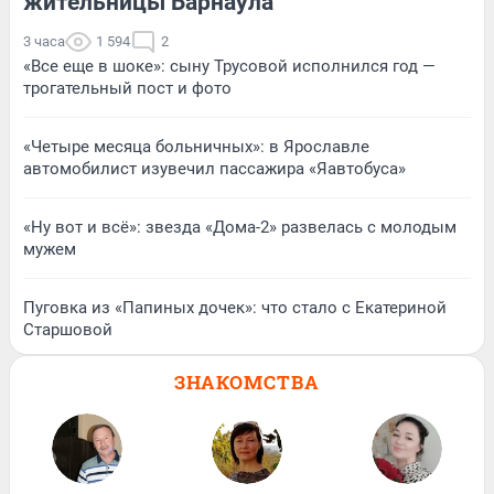
жительницы Барнаула
3 часа
1 594
2
«Все еще в шоке»: сыну Трусовой исполнился год —
трогательный пост и фото
«Четыре месяца больничных»: в Ярославле
автомобилист изувечил пассажира «Яавтобуса»
«Ну вот и всё»: звезда «Дома-2» развелась с молодым
мужем
Пуговка из «Папиных дочек»: что стало с Екатериной
Старшовой
ЗНАКОМСТВА