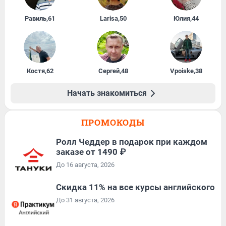
Равиль
,
61
Larisa
,
50
Юлия
,
44
Костя
,
62
Сергей
,
48
Vpoiske
,
38
Начать знакомиться
ПРОМОКОДЫ
Ролл Чеддер в подарок при каждом
заказе от 1490 ₽
До 16 августа, 2026
Скидка 11% на все курсы английского
До 31 августа, 2026