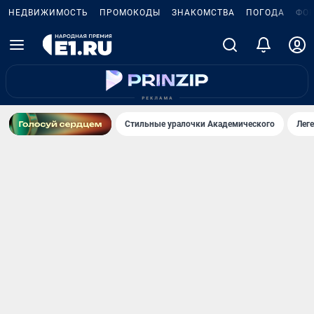
НЕДВИЖИМОСТЬ
ПРОМОКОДЫ
ЗНАКОМСТВА
ПОГОДА
ФО
Стильные уралочки Академического
Лег