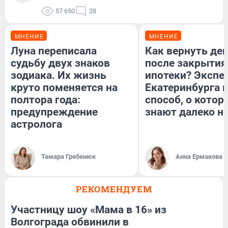
57 650
28
МНЕНИЕ
МНЕНИЕ
Луна переписала
Как вернуть де
судьбу двух знаков
после закрытия
зодиака. Их жизнь
ипотеки? Экспе
круто поменяется на
Екатеринбурга 
полтора года:
способ, о котор
предупреждение
знают далеко не
астролога
Тамара Гребенюк
Анна Ермакова
РЕКОМЕНДУЕМ
Участницу шоу «Мама в 16» из
Волгограда обвинили в