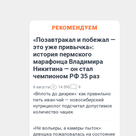
РЕКОМЕНДУЕМ
«Позавтракал и побежал —
это уже привычка»:
история пермского
марафонца Владимира
Никитина — он стал
чемпионом РФ 35 раз
8 августа
14 595
9
«Вплоть до диареи»: как правильно
пить иван-чай — новосибирский
нутрициолог подсчитал допустимое
количество чашек
«Не вольеры, а камеры пыток»:
девушка пожаловалась на состояние