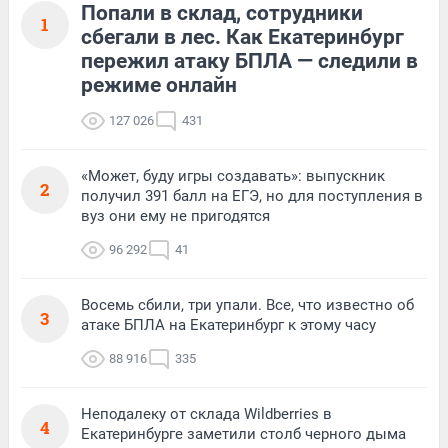
Попали в склад, сотрудники
1
сбегали в лес. Как Екатеринбург
пережил атаку БПЛА — следили в
режиме онлайн
127 026
431
«Может, буду игры создавать»: выпускник
2
получил 391 балл на ЕГЭ, но для поступления в
вуз они ему не пригодятся
96 292
41
Восемь сбили, три упали. Все, что известно об
3
атаке БПЛА на Екатеринбург к этому часу
88 916
335
Неподалеку от склада Wildberries в
4
Екатеринбурге заметили столб черного дыма