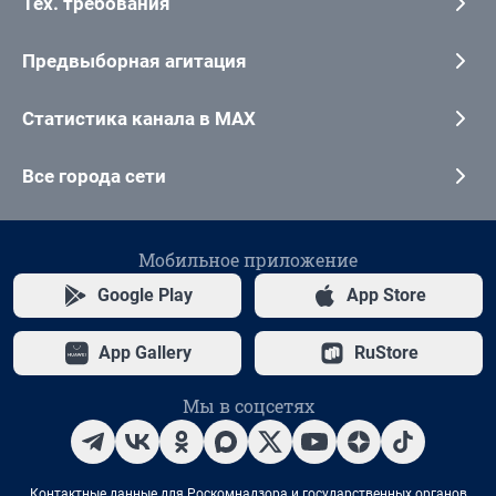
Тех. требования
Предвыборная агитация
Статистика канала в MAX
Все города сети
Мобильное приложение
Google Play
App Store
App Gallery
RuStore
Мы в соцсетях
Контактные данные для Роскомнадзора и государственных органов