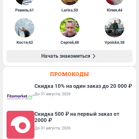
Равиль
,
61
Larisa
,
50
Юлия
,
44
Костя
,
62
Сергей
,
48
Vpoiske
,
38
Начать знакомиться
ПРОМОКОДЫ
Скидка 10% на один заказ до 20 000 ₽
До 31 августа, 2026
Скидка 500 ₽ на первый заказ от
2000 ₽
До 31 августа, 2026