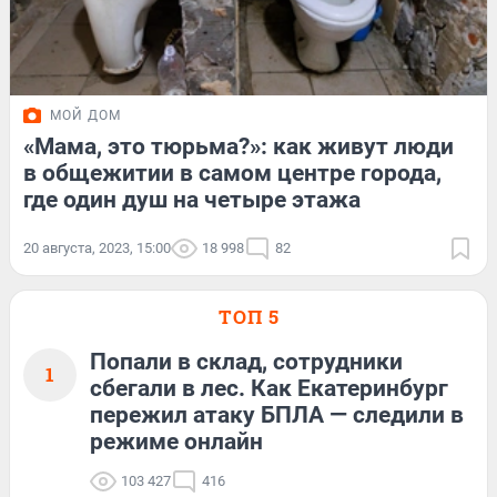
МОЙ ДОМ
«Мама, это тюрьма?»: как живут люди
в общежитии в самом центре города,
где один душ на четыре этажа
20 августа, 2023, 15:00
18 998
82
ТОП 5
Попали в склад, сотрудники
1
сбегали в лес. Как Екатеринбург
пережил атаку БПЛА — следили в
режиме онлайн
103 427
416