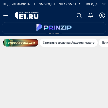
НЕДВИЖИМОСТЬ
ПРОМОКОДЫ
ЗНАКОМСТВА
ПОГОДА
ФО
Стильные уралочки Академического
Поч