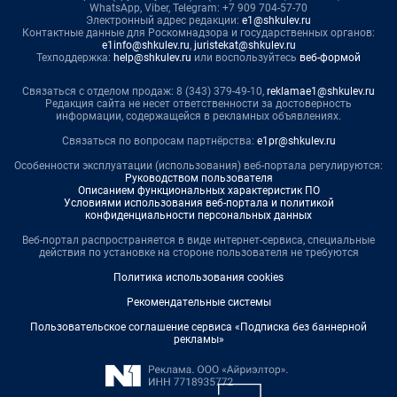
WhatsApp, Viber, Telegram: +7 909 704-57-70
Электронный адрес редакции:
e1@shkulev.ru
Контактные данные для Роскомнадзора и государственных органов:
e1info@shkulev.ru
,
juristekat@shkulev.ru
Техподдержка:
help@shkulev.ru
или воспользуйтесь
веб-формой
Связаться с отделом продаж: 8 (343) 379-49-10,
reklamae1@shkulev.ru
Редакция сайта не несет ответственности за достоверность
информации, содержащейся в рекламных объявлениях.
Связаться по вопросам партнёрства:
e1pr@shkulev.ru
Особенности эксплуатации (использования) веб-портала регулируются:
Руководством пользователя
Описанием функциональных характеристик ПО
Условиями использования веб-портала и политикой
конфиденциальности персональных данных
Веб-портал распространяется в виде интернет-сервиса, специальные
действия по установке на стороне пользователя не требуются
Политика использования cookies
Рекомендательные системы
Пользовательское соглашение сервиса «Подписка без баннерной
рекламы»