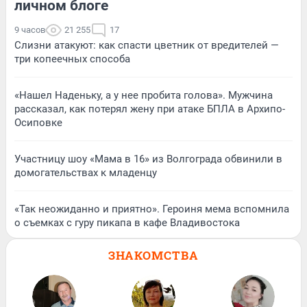
личном блоге
9 часов
21 255
17
Слизни атакуют: как спасти цветник от вредителей —
три копеечных способа
«Нашел Наденьку, а у нее пробита голова». Мужчина
рассказал, как потерял жену при атаке БПЛА в Архипо-
Осиповке
Участницу шоу «Мама в 16» из Волгограда обвинили в
домогательствах к младенцу
«Так неожиданно и приятно». Героиня мема вспомнила
о съемках с гуру пикапа в кафе Владивостока
ЗНАКОМСТВА