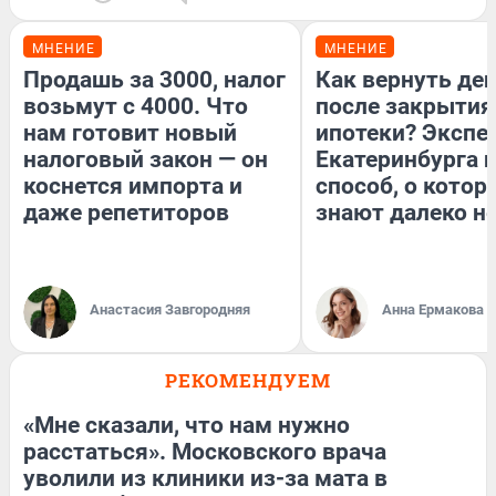
МНЕНИЕ
МНЕНИЕ
Продашь за 3000, налог
Как вернуть де
возьмут с 4000. Что
после закрытия
нам готовит новый
ипотеки? Экспе
налоговый закон — он
Екатеринбурга 
коснется импорта и
способ, о котор
даже репетиторов
знают далеко не
Анастасия Завгородняя
Анна Ермакова
РЕКОМЕНДУЕМ
«Мне сказали, что нам нужно
расстаться». Московского врача
уволили из клиники из-за мата в