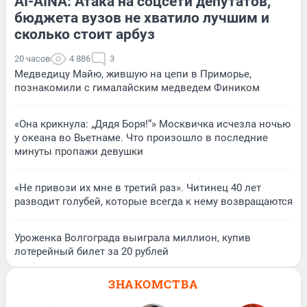
AI-AINA: Атака на соцсети депутатов,
бюджета вузов не хватило лучшим и
сколько стоит арбуз
20 часов
4 886
3
Медведицу Майю, жившую на цепи в Приморье,
познакомили с гималайским медведем Фиником
«Она крикнула: „Дядя Боря!“» Москвичка исчезла ночью
у океана во Вьетнаме. Что произошло в последние
минуты пропажи девушки
«Не привози их мне в третий раз». Читинец 40 лет
разводит голубей, которые всегда к нему возвращаются
Уроженка Волгограда выиграла миллион, купив
лотерейный билет за 20 рублей
ЗНАКОМСТВА