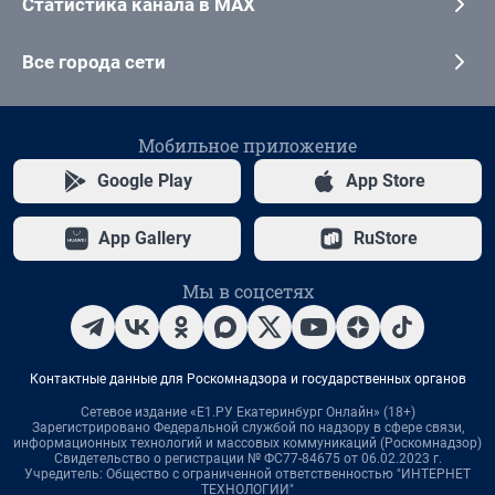
Статистика канала в MAX
Все города сети
Мобильное приложение
Google Play
App Store
App Gallery
RuStore
Мы в соцсетях
Контактные данные для Роскомнадзора и государственных органов
Сетевое издание «Е1.РУ Екатеринбург Онлайн» (18+)
Зарегистрировано Федеральной службой по надзору в сфере связи,
информационных технологий и массовых коммуникаций (Роскомнадзор)
Свидетельство о регистрации № ФС77-84675 от 06.02.2023 г.
Учредитель: Общество с ограниченной ответственностью "ИНТЕРНЕТ
ТЕХНОЛОГИИ"