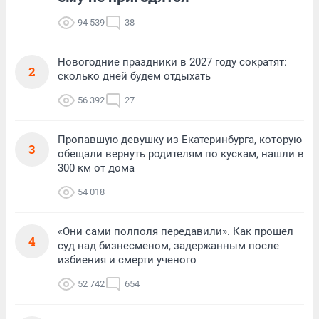
94 539
38
Новогодние праздники в 2027 году сократят:
2
сколько дней будем отдыхать
56 392
27
Пропавшую девушку из Екатеринбурга, которую
3
обещали вернуть родителям по кускам, нашли в
300 км от дома
54 018
«Они сами полполя передавили». Как прошел
4
суд над бизнесменом, задержанным после
избиения и смерти ученого
52 742
654