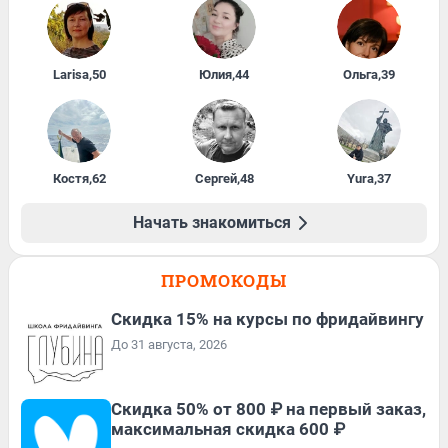
Larisa
,
50
Юлия
,
44
Ольга
,
39
Костя
,
62
Сергей
,
48
Yura
,
37
Начать знакомиться
ПРОМОКОДЫ
Скидка 15% на курсы по фридайвингу
До 31 августа, 2026
Скидка 50% от 800 ₽ на первый заказ,
максимальная скидка 600 ₽