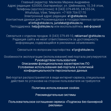
Главный редактор: Малкова Марина Андреевна
Адрес редакции: 620000, Екатеринбург, ул. Шейнкмана, 10, 3-й этаж,
Телефоны (круглосуточно): 8 (343) 379-49-95, 34-555-34,
WhatsApp, Viber, Telegram: +7 909 704-57-70
Электронный адрес редакции:
e1@shkulev.ru
Контактные данные для Роскомнадзора и государственных органов:
e1info@shkulev.ru
,
juristekat@shkulev.ru
Техподдержка:
help@shkulev.ru
или воспользуйтесь
веб-формой
Связаться с отделом продаж: 8 (343) 379-49-10,
reklamae1@shkulev.ru
Редакция сайта не несет ответственности за достоверность
информации, содержащейся в рекламных объявлениях.
Связаться по вопросам партнёрства:
e1pr@shkulev.ru
Особенности эксплуатации (использования) веб-портала регулируются:
Руководством пользователя
Описанием функциональных характеристик ПО
Условиями использования веб-портала и политикой
конфиденциальности персональных данных
Веб-портал распространяется в виде интернет-сервиса, специальные
действия по установке на стороне пользователя не требуются
Политика использования cookies
Рекомендательные системы
Пользовательское соглашение сервиса «Подписка без баннерной
рекламы»