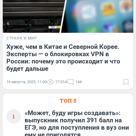
СТРАНА И МИР
Хуже, чем в Китае и Северной Корее.
Эксперты — о блокировках VPN в
России: почему это происходит и что
будет дальше
16 августа, 2023, 11:00
17 014
144
ТОП 5
«Может, буду игры создавать»:
1
выпускник получил 391 балл на
ЕГЭ, но для поступления в вуз они
ему не пригодятся