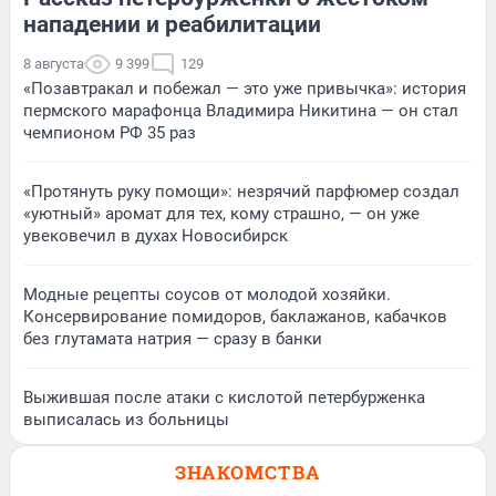
нападении и реабилитации
8 августа
9 399
129
«Позавтракал и побежал — это уже привычка»: история
пермского марафонца Владимира Никитина — он стал
чемпионом РФ 35 раз
«Протянуть руку помощи»: незрячий парфюмер создал
«уютный» аромат для тех, кому страшно, — он уже
увековечил в духах Новосибирск
Модные рецепты соусов от молодой хозяйки.
Консервирование помидоров, баклажанов, кабачков
без глутамата натрия — сразу в банки
Выжившая после атаки с кислотой петербурженка
выписалась из больницы
ЗНАКОМСТВА