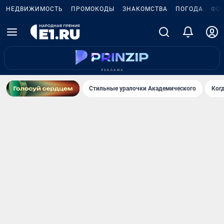
НЕДВИЖИМОСТЬ
ПРОМОКОДЫ
ЗНАКОМСТВА
ПОГОДА
ФО
Стильные уралочки Академического
Ког