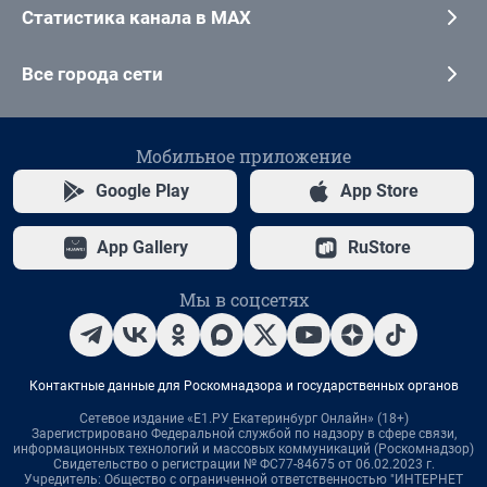
Статистика канала в MAX
Все города сети
Мобильное приложение
Google Play
App Store
App Gallery
RuStore
Мы в соцсетях
Контактные данные для Роскомнадзора и государственных органов
Сетевое издание «Е1.РУ Екатеринбург Онлайн» (18+)
Зарегистрировано Федеральной службой по надзору в сфере связи,
информационных технологий и массовых коммуникаций (Роскомнадзор)
Свидетельство о регистрации № ФС77-84675 от 06.02.2023 г.
Учредитель: Общество с ограниченной ответственностью "ИНТЕРНЕТ