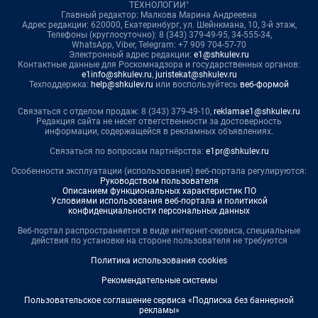
ТЕХНОЛОГИИ"
Главный редактор: Малкова Марина Андреевна
Адрес редакции: 620000, Екатеринбург, ул. Шейнкмана, 10, 3-й этаж,
Телефоны (круглосуточно): 8 (343) 379-49-95, 34-555-34,
WhatsApp, Viber, Telegram: +7 909 704-57-70
Электронный адрес редакции:
e1@shkulev.ru
Контактные данные для Роскомнадзора и государственных органов:
e1info@shkulev.ru
,
juristekat@shkulev.ru
Техподдержка:
help@shkulev.ru
или воспользуйтесь
веб-формой
Связаться с отделом продаж: 8 (343) 379-49-10,
reklamae1@shkulev.ru
Редакция сайта не несет ответственности за достоверность
информации, содержащейся в рекламных объявлениях.
Связаться по вопросам партнёрства:
e1pr@shkulev.ru
Особенности эксплуатации (использования) веб-портала регулируются:
Руководством пользователя
Описанием функциональных характеристик ПО
Условиями использования веб-портала и политикой
конфиденциальности персональных данных
Веб-портал распространяется в виде интернет-сервиса, специальные
действия по установке на стороне пользователя не требуются
Политика использования cookies
Рекомендательные системы
Пользовательское соглашение сервиса «Подписка без баннерной
рекламы»