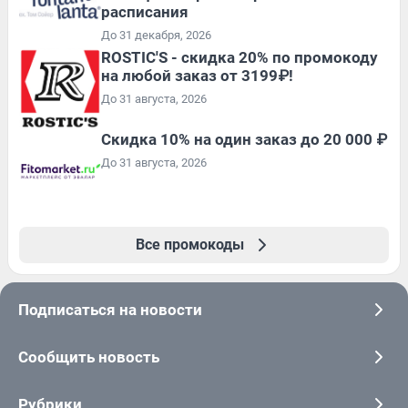
расписания
До 31 декабря, 2026
ROSTIC'S - скидка 20% по промокоду
на любой заказ от 3199₽!
До 31 августа, 2026
Скидка 10% на один заказ до 20 000 ₽
До 31 августа, 2026
Все промокоды
Подписаться на новости
Сообщить новость
Рубрики