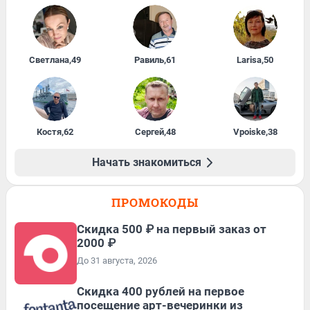
Светлана
,
49
Равиль
,
61
Larisa
,
50
Костя
,
62
Сергей
,
48
Vpoiske
,
38
Начать знакомиться
ПРОМОКОДЫ
Скидка 500 ₽ на первый заказ от
2000 ₽
До 31 августа, 2026
Cкидка 400 рублей на первое
посещение арт-вечеринки из