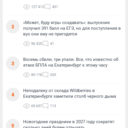
127 413
431
«Может, буду игры создавать»: выпускник
2
получил 391 балл на ЕГЭ, но для поступления в
вуз они ему не пригодятся
96 325
41
Восемь сбили, три упали. Все, что известно об
3
атаке БПЛА на Екатеринбург к этому часу
89 178
335
Неподалеку от склада Wildberries в
4
Екатеринбурге заметили столб черного дыма
69 657
113
Новогодние праздники в 2027 году сократят:
5
сколько дней будем отдыхать