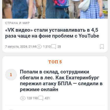
СТРАНА И МИР
«VK видео» стали устанавливать в 4,5
раза чаще на фоне проблем с YouTube
7 августа, 2024, 21:44
1 310
28
ТОП 5
Попали в склад, сотрудники
1
сбегали в лес. Как Екатеринбург
пережил атаку БПЛА — следили в
режиме онлайн
128 198
431