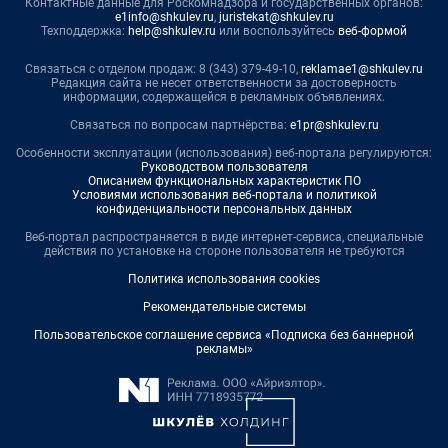
Контактные данные для Роскомнадзора и государственных органов:
e1info@shkulev.ru
,
juristekat@shkulev.ru
Техподдержка:
help@shkulev.ru
или воспользуйтесь
веб-формой
Связаться с отделом продаж: 8 (343) 379-49-10,
reklamae1@shkulev.ru
Редакция сайта не несет ответственности за достоверность
информации, содержащейся в рекламных объявлениях.
Связаться по вопросам партнёрства:
e1pr@shkulev.ru
Особенности эксплуатации (использования) веб-портала регулируются:
Руководством пользователя
Описанием функциональных характеристик ПО
Условиями использования веб-портала и политикой
конфиденциальности персональных данных
Веб-портал распространяется в виде интернет-сервиса, специальные
действия по установке на стороне пользователя не требуются
Политика использования cookies
Рекомендательные системы
Пользовательское соглашение сервиса «Подписка без баннерной
рекламы»