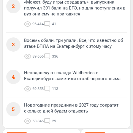
«Может, буду игры создавать»: выпускник
2
получил 391 балл на ЕГЭ, но для поступления в
вуз они ему не пригодятся
96 414
41
Восемь сбили, три упали. Все, что известно об
3
атаке БПЛА на Екатеринбург к этому часу
89 656
336
Неподалеку от склада Wildberries в
4
Екатеринбурге заметили столб черного дыма
69 858
113
Новогодние праздники в 2027 году сократят:
5
сколько дней будем отдыхать
58 846
29