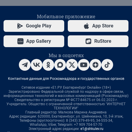
Мобильное приложение
Google Play
App Store
App Gallery
RuStore
Мы в соцсетях
Контактные данные для Роскомнадзора и государственных органов
Сетевое издание «Е1.РУ Екатеринбург Онлайн» (18+)
Зарегистрировано Федеральной службой по надзору в сфере связи,
информационных технологий и массовых коммуникаций (Роскомнадзор)
Свидетельство о регистрации № ФС77-84675 от 06.02.2023 г.
Учредитель: Общество с ограниченной ответственностью "ИНТЕРНЕТ
ТЕХНОЛОГИИ"
Главный редактор: Малкова Марина Андреевна
Адрес редакции: 620000, Екатеринбург, ул. Шейнкмана, 10, 3-й этаж,
Телефоны (круглосуточно): 8 (343) 379-49-95, 34-555-34,
WhatsApp, Viber, Telegram: +7 909 704-57-70
Электронный адрес редакции:
e1@shkulev.ru