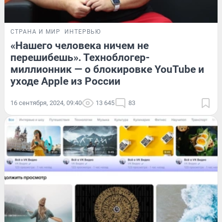
СТРАНА И МИР
ИНТЕРВЬЮ
«Нашего человека ничем не
перешибешь». Техноблогер-
миллионник — о блокировке YouTube и
уходе Apple из России
16 сентября, 2024, 09:40
13 645
83