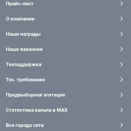
Прайс-лист
О компании
Наши награды
Наши вакансии
Техподдержка
Тех. требования
Предвыборная агитация
Статистика канала в MAX
Все города сети