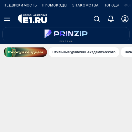
НЕДВИЖИМОСТЬ
ПРОМОКОДЫ
ЗНАКОМСТВА
ПОГОДА
ФО
Стильные уралочки Академического
Поч