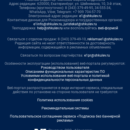
Адрес редакции: 620000, Екатеринбург, ул. Шейнкмана, 10, 3-й этаж,
Телефоны (круглосуточно): 8 (343) 379-49-95, 34-555-34,
WhatsApp, Viber, Telegram: +7 909 704-57-70
Электронный адрес редакции:
e1@shkulev.ru
Контактные данные для Роскомнадзора и государственных органов:
e1info@shkulev.ru
,
juristekat@shkulev.ru
Техподдержка:
help@shkulev.ru
или воспользуйтесь
веб-формой
Связаться с отделом продаж: 8 (343) 379-49-10,
reklamae1@shkulev.ru
Редакция сайта не несет ответственности за достоверность
информации, содержащейся в рекламных объявлениях.
Связаться по вопросам партнёрства:
e1pr@shkulev.ru
Особенности эксплуатации (использования) веб-портала регулируются:
Руководством пользователя
Описанием функциональных характеристик ПО
Условиями использования веб-портала и политикой
конфиденциальности персональных данных
Веб-портал распространяется в виде интернет-сервиса, специальные
действия по установке на стороне пользователя не требуются
Политика использования cookies
Рекомендательные системы
Пользовательское соглашение сервиса «Подписка без баннерной
рекламы»