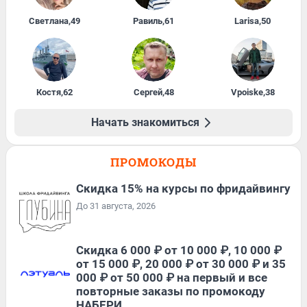
Светлана
,
49
Равиль
,
61
Larisa
,
50
Костя
,
62
Сергей
,
48
Vpoiske
,
38
Начать знакомиться
ПРОМОКОДЫ
Скидка 15% на курсы по фридайвингу
До 31 августа, 2026
Скидка 6 000 ₽ от 10 000 ₽, 10 000 ₽
от 15 000 ₽, 20 000 ₽ от 30 000 ₽ и 35
000 ₽ от 50 000 ₽ на первый и все
повторные заказы по промокоду
НАБЕРИ