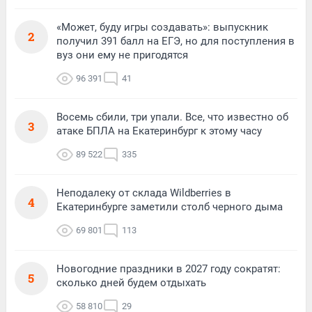
«Может, буду игры создавать»: выпускник
2
получил 391 балл на ЕГЭ, но для поступления в
вуз они ему не пригодятся
96 391
41
Восемь сбили, три упали. Все, что известно об
3
атаке БПЛА на Екатеринбург к этому часу
89 522
335
Неподалеку от склада Wildberries в
4
Екатеринбурге заметили столб черного дыма
69 801
113
Новогодние праздники в 2027 году сократят:
5
сколько дней будем отдыхать
58 810
29