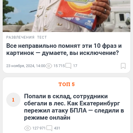
РАЗВЛЕЧЕНИЯ
ТЕСТ
Все неправильно помнят эти 10 фраз и
картинок — думаете, вы исключение?
23 ноября, 2024, 14:00
15 715
17
ТОП 5
Попали в склад, сотрудники
1
сбегали в лес. Как Екатеринбург
пережил атаку БПЛА — следили в
режиме онлайн
127 971
431