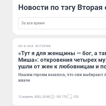
Новости по тэгу Вторая
ОН И ОНА
ИСТОРИИ
«Тут я для женщины — бог, а та
Миша»: откровения четырех му
ушли от жен к любовницам и 
Нашим героям казалось, что они выбирают 
иначе
12 апреля, 2022, 22:00
102 772
270