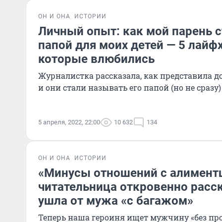
ОН И ОНА
ИСТОРИИ
Личный опыт: как мой парень 
папой для моих детей — 5 лайф
которые влюбились
Журналистка рассказала, как представила 
и они стали называть его папой (но не сразу)
5 апреля, 2022, 22:00
10 632
134
ОН И ОНА
ИСТОРИИ
«Минусы отношений с алимент
читательница откровенно расск
ушла от мужа «с багажом»
Теперь наша героиня ищет мужчину «без пр