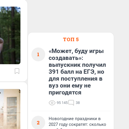
ТОП 5
«Может, буду игры
1
создавать»:
выпускник получил
391 балл на ЕГЭ, но
для поступления в
вуз они ему не
пригодятся
95 145
38
Новогодние праздники в
2
2027 году сократят: сколько