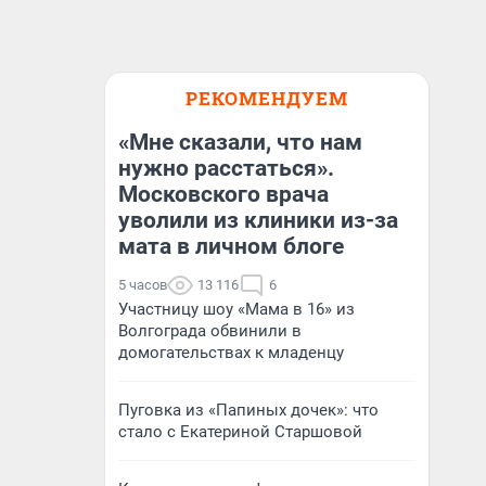
РЕКОМЕНДУЕМ
«Мне сказали, что нам
нужно расстаться».
Московского врача
уволили из клиники из-за
мата в личном блоге
5 часов
13 116
6
Участницу шоу «Мама в 16» из
Волгограда обвинили в
домогательствах к младенцу
Пуговка из «Папиных дочек»: что
стало с Екатериной Старшовой