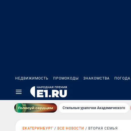
НЕДВИЖИМОСТЬ
ПРОМОКОДЫ
ЗНАКОМСТВА
ПОГОДА
Стильные уралочки Академического
ЕКАТЕРИНБУРГ
ВСЕ НОВОСТИ
ВТОРАЯ СЕМЬЯ