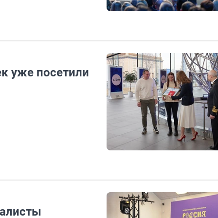
ек уже посетили
иалисты