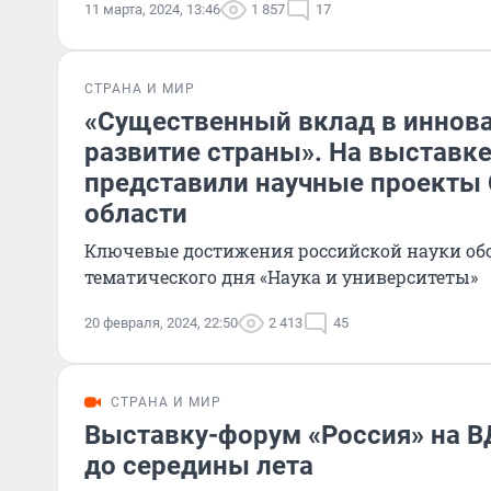
11 марта, 2024, 13:46
1 857
17
СТРАНА И МИР
«Существенный вклад в иннов
развитие страны». На выставке
представили научные проекты
области
Ключевые достижения российской науки об
тематического дня «Наука и университеты»
20 февраля, 2024, 22:50
2 413
45
СТРАНА И МИР
Выставку-форум «Россия» на 
до середины лета