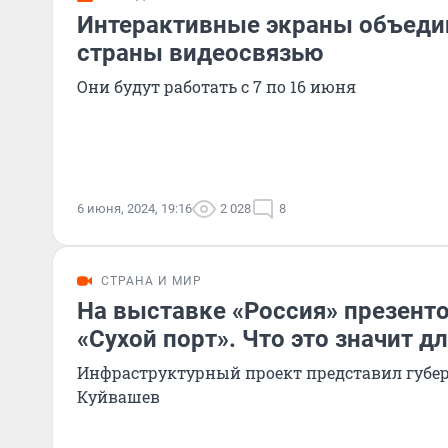
Интерактивные экраны объедин
страны видеосвязью
Они будут работать с 7 по 16 июня
6 июня, 2024, 19:16
2 028
8
СТРАНА И МИР
На выставке «Россия» презент
«Сухой порт». Что это значит д
Инфраструктурный проект представил губе
Куйвашев