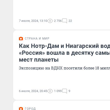
7 июля, 2024, 13:10
2 756
22
СТРАНА И МИР
Как Нотр-Дам и Ниагарский во
«Россия» вошла в десятку са
мест планеты
Экспозицию на ВДНХ посетили более 18 мил
6 июля, 2024, 20:45
1 099
9
ГОРОД