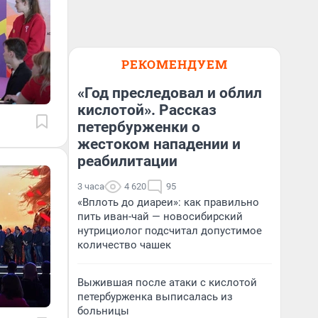
РЕКОМЕНДУЕМ
«Год преследовал и облил
кислотой». Рассказ
петербурженки о
жестоком нападении и
реабилитации
3 часа
4 620
95
«Вплоть до диареи»: как правильно
пить иван-чай — новосибирский
нутрициолог подсчитал допустимое
количество чашек
Выжившая после атаки с кислотой
петербурженка выписалась из
больницы