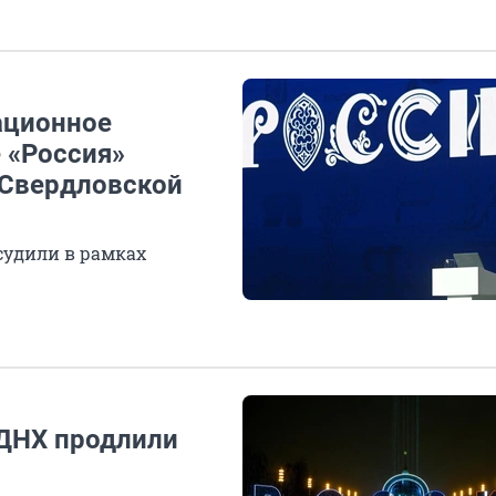
ационное
 «Россия»
 Свердловской
судили в рамках
ВДНХ продлили