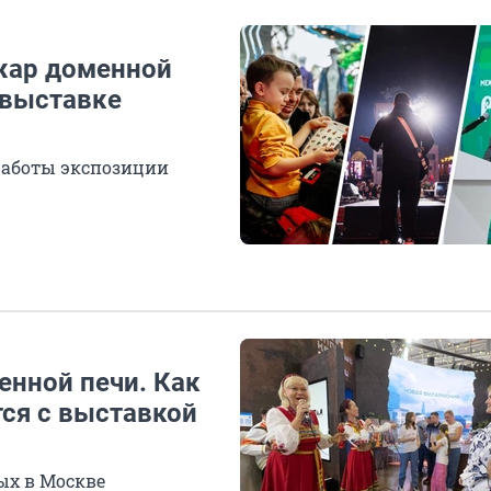
жар доменной
 выставке
работы экспозиции
енной печи. Как
ся с выставкой
ых в Москве