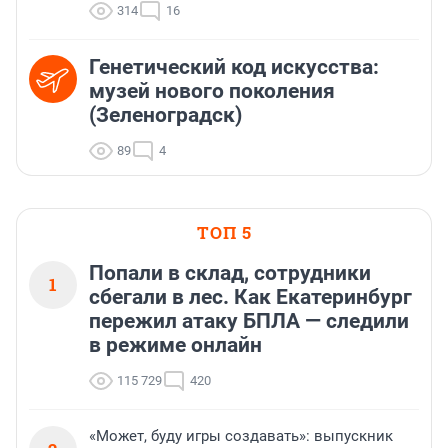
314
16
Генетический код искусства:
музей нового поколения
(Зеленоградск)
89
4
ТОП 5
Попали в склад, сотрудники
1
сбегали в лес. Как Екатеринбург
пережил атаку БПЛА — следили
в режиме онлайн
115 729
420
«Может, буду игры создавать»: выпускник