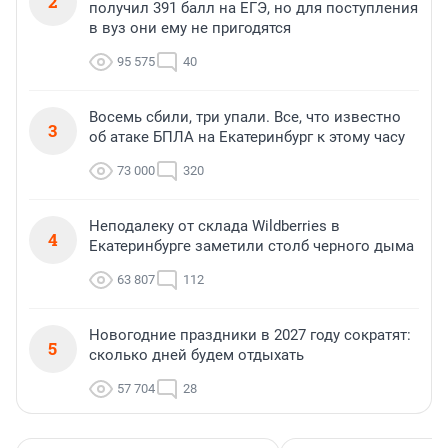
2
получил 391 балл на ЕГЭ, но для поступления
в вуз они ему не пригодятся
95 575
40
Восемь сбили, три упали. Все, что известно
3
об атаке БПЛА на Екатеринбург к этому часу
73 000
320
Неподалеку от склада Wildberries в
4
Екатеринбурге заметили столб черного дыма
63 807
112
Новогодние праздники в 2027 году сократят:
5
сколько дней будем отдыхать
57 704
28