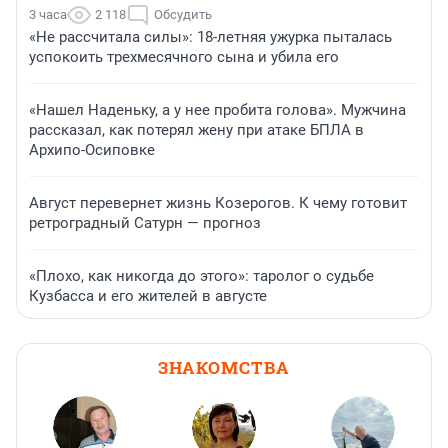
3 часа
2 118
Обсудить
«Не рассчитала силы»: 18-летняя ужурка пыталась
успокоить трехмесячного сына и убила его
«Нашел Наденьку, а у нее пробита голова». Мужчина
рассказал, как потерял жену при атаке БПЛА в
Архипо-Осиповке
Август перевернет жизнь Козерогов. К чему готовит
ретроградный Сатурн — прогноз
«Плохо, как никогда до этого»: таролог о судьбе
Кузбасса и его жителей в августе
ЗНАКОМСТВА