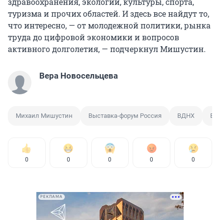
здравоохранения, экологии, культуры, спорта,
туризма и прочих областей. И здесь все найдут то,
что интересно, — от молодежной политики, рынка
труда до цифровой экономики и вопросов
активного долголетия, — подчеркнул Мишустин.
Вера Новосельцева
Михаил Мишустин
Выставка-форум Россия
ВДНХ
ВВ
0
0
0
0
0
РЕКЛАМА