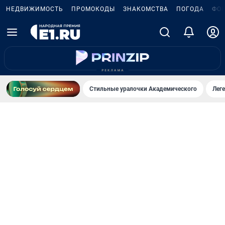
НЕДВИЖИМОСТЬ
ПРОМОКОДЫ
ЗНАКОМСТВА
ПОГОДА
ФО
Стильные уралочки Академического
Лег