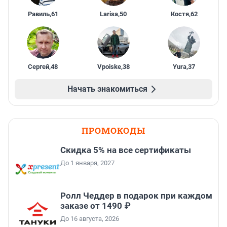
Равиль
,
61
Larisa
,
50
Костя
,
62
Сергей
,
48
Vpoiske
,
38
Yura
,
37
Начать знакомиться
ПРОМОКОДЫ
Скидка 5% на все сертификаты
До 1 января, 2027
Ролл Чеддер в подарок при каждом
заказе от 1490 ₽
До 16 августа, 2026