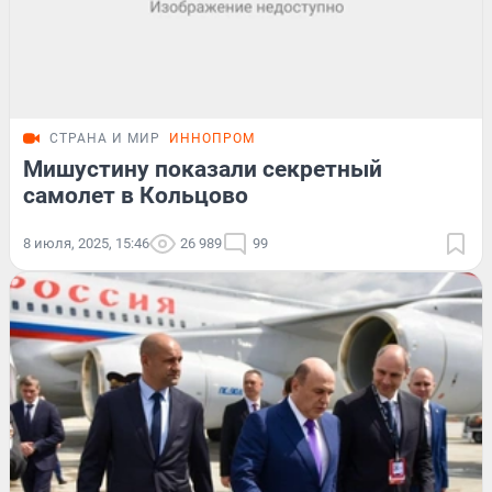
СТРАНА И МИР
ИННОПРОМ
Мишустину показали секретный
самолет в Кольцово
8 июля, 2025, 15:46
26 989
99