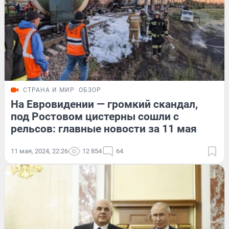
СТРАНА И МИР
ОБЗОР
На Евровидении — громкий скандал,
под Ростовом цистерны сошли с
рельсов: главные новости за 11 мая
11 мая, 2024, 22:26
12 854
64