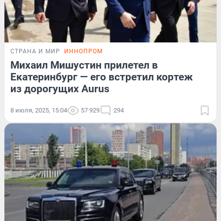
СТРАНА И МИР
ИННОПРОМ
Михаил Мишустин прилетел в
Екатеринбург — его встретил кортеж
из дорогущих Aurus
8 июля, 2025, 15:04
57 929
294