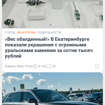
ГОРОД
ИННОПРОМ
ПОДРОБНОСТИ
«Вес обалденный!» В Екатеринбурге
показали украшения с огромными
уральскими камнями за сотни тысяч
рублей
8 июля, 2024, 13:22
9 116
32