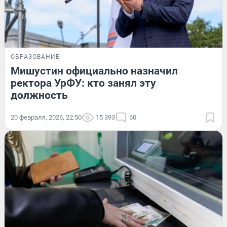
ОБРАЗОВАНИЕ
Мишустин официально назначил
ректора УрФУ: кто занял эту
должность
20 февраля, 2026, 22:50
15 393
60