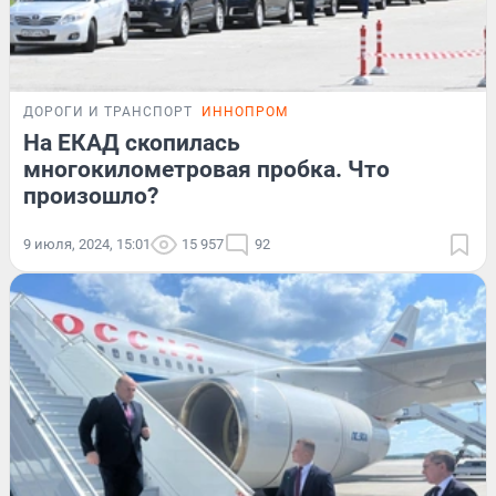
ДОРОГИ И ТРАНСПОРТ
ИННОПРОМ
На ЕКАД скопилась
многокилометровая пробка. Что
произошло?
9 июля, 2024, 15:01
15 957
92