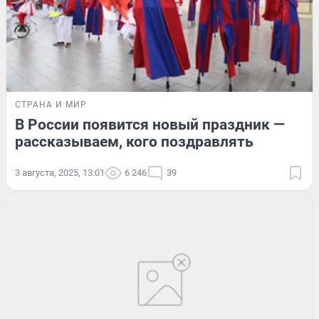
СТРАНА И МИР
В России появится новый праздник —
рассказываем, кого поздравлять
3 августа, 2025, 13:01
6 246
39