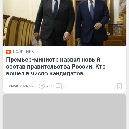
ПОЛИТИКА
Премьер-министр назвал новый
состав правительства России. Кто
вошел в число кандидатов
11 мая, 2024, 22:06
7 828
88