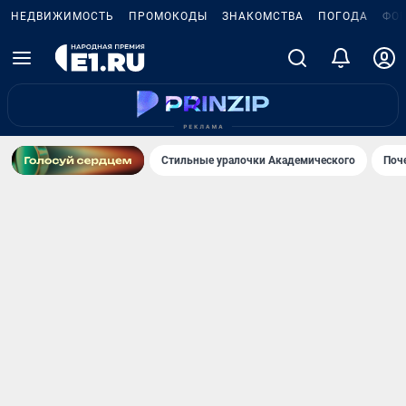
НЕДВИЖИМОСТЬ
ПРОМОКОДЫ
ЗНАКОМСТВА
ПОГОДА
ФО
Стильные уралочки Академического
Поч