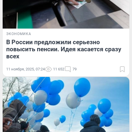
ЭКОНОМИКА
В России предложили серьезно
повысить пенсии. Идея касается сразу
всех
11 ноября, 2025, 07:24
11 652
79