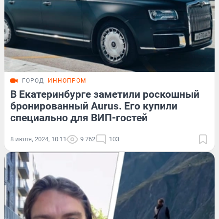
ГОРОД
ИННОПРОМ
В Екатеринбурге заметили роскошный
бронированный Aurus. Его купили
специально для ВИП-гостей
8 июля, 2024, 10:11
9 762
103