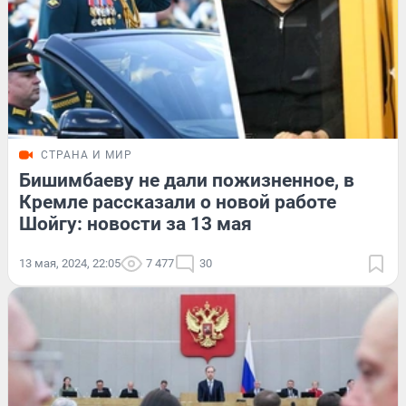
СТРАНА И МИР
Бишимбаеву не дали пожизненное, в
Кремле рассказали о новой работе
Шойгу: новости за 13 мая
13 мая, 2024, 22:05
7 477
30