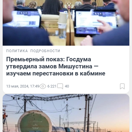
ПОЛИТИКА
ПОДРОБНОСТИ
Премьерный показ: Госдума
утвердила замов Мишустина —
изучаем перестановки в кабмине
13 мая, 2024, 17:49
6 221
40