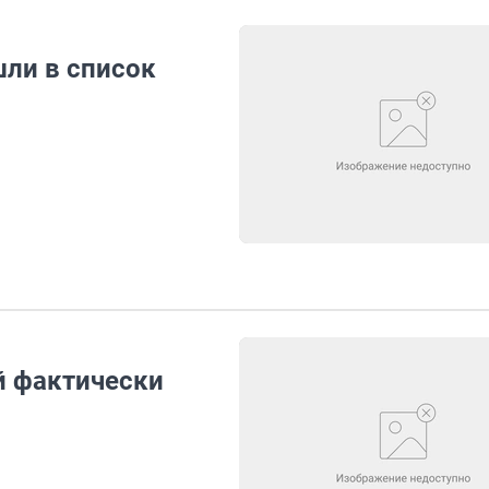
ли в список
й фактически