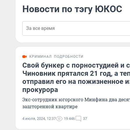
Новости по тэгу ЮКОС
КРИМИНАЛ
ПОДРОБНОСТИ
Свой бункер с порностудией и 
Чиновник прятался 21 год, а те
отправил его на пожизненное и
прокурора
Экс-сотрудник югорского Минфина два деся
зашторенной квартире
4 июля, 2024, 12:37
19 446
37