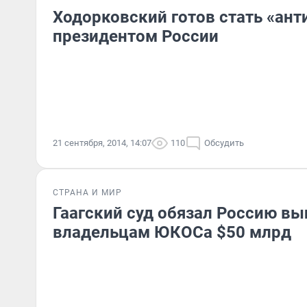
Ходорковский готов стать «ан
президентом России
21 сентября, 2014, 14:07
110
Обсудить
СТРАНА И МИР
Гаагский суд обязал Россию вы
владельцам ЮКОСа $50 млрд