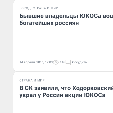
ГОРОД
СТРАНА И МИР
Бывшие владельцы ЮКОСа вош
богатейших россиян
14 апреля, 2016, 12:03
116
Обсудить
СТРАНА И МИР
В СК заявили, что Ходорковски
украл у России акции ЮКОСа