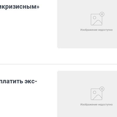
тикризисным»
платить экс-