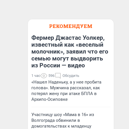
РЕКОМЕНДУЕМ
Фермер Джастас Уолкер,
известный как «веселый
молочник», заявил что его
семью могут выдворить
из России — видео
1 час
596
Обсудить
«Нашел Наденьку, а у нее пробита
голова». Мужчина рассказал, как
потерял жену при атаке БПЛА в
Архипо-Осиповке
Участницу шоу «Мама в 16» из
Волгограда обвинили в
домогательствах к младенцу