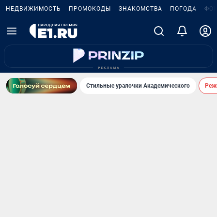
НЕДВИЖИМОСТЬ
ПРОМОКОДЫ
ЗНАКОМСТВА
ПОГОДА
ФО
Стильные уралочки Академического
Реж