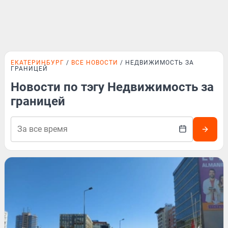
ЕКАТЕРИНБУРГ
ВСЕ НОВОСТИ
НЕДВИЖИМОСТЬ ЗА
ГРАНИЦЕЙ
Новости по тэгу Недвижимость за
границей