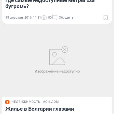
Где самые недоступные метры «за
бугром»?
15 февраля, 2016, 11:31
80
Обсудить
НЕДВИЖИМОСТЬ
МОЙ ДОМ
Жилье в Болгарии глазами