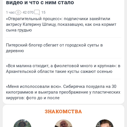
видео и что с ним стало
1 час
42 070
15
«Отвратительный процесс»: подписчики захейтили
актрису Катерину Шпицу, показавшую, как она кормит
сына грудью
Питерский блогер сбегает от городской суеты в
деревню
«Вся малина отходит, а фиолетовой много и крупная»: в
Архангельской области такие кусты сажают осенью
«Меня исполосовали всю». Сибирячка похудела на 30
килограммов и выиграла преображение у пластических
хирургов: фото до и после
ЗНАКОМСТВА