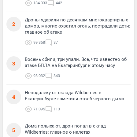
134 033
442
Дроны ударили по десяткам многоквартирных
2
домов, многие охватил огонь, пострадали дети:
главное об атаке
99 358
37
Восемь сбили, три упали. Все, что известно об
3
атаке БПЛА на Екатеринбург к этому часу
93 032
343
Неподалеку от склада Wildberries в
4
Екатеринбурге заметили столб черного дыма
71 095
113
Дома полыхают, дрон попал в склад
5
Wildberries: главное о налетах