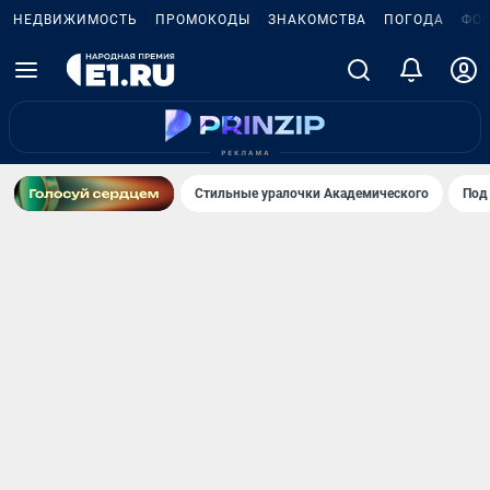
НЕДВИЖИМОСТЬ
ПРОМОКОДЫ
ЗНАКОМСТВА
ПОГОДА
ФО
Стильные уралочки Академического
Под