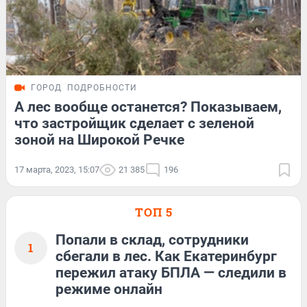
ГОРОД
ПОДРОБНОСТИ
А лес вообще останется? Показываем,
что застройщик сделает с зеленой
зоной на Широкой Речке
17 марта, 2023, 15:07
21 385
196
ТОП 5
Попали в склад, сотрудники
1
сбегали в лес. Как Екатеринбург
пережил атаку БПЛА — следили в
режиме онлайн