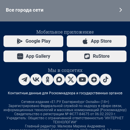
Все города сети
Мобильное приложение
Google Play
App Store
App Gallery
RuStore
Мы в соцсетях
Контактные данные для Роскомнадзора и государственных органов
Сетевое издание «Е1.РУ Екатеринбург Онлайн» (18+)
Зарегистрировано Федеральной службой по надзору в сфере связи,
информационных технологий и массовых коммуникаций (Роскомнадзор)
Свидетельство о регистрации № ФС77-84675 от 06.02.2023 г.
Учредитель: Общество с ограниченной ответственностью "ИНТЕРНЕТ
ТЕХНОЛОГИИ"
Главный редактор: Малкова Марина Андреевна