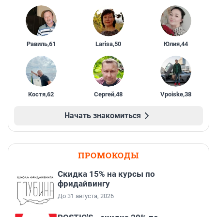
Равиль
,
61
Larisa
,
50
Юлия
,
44
Костя
,
62
Сергей
,
48
Vpoiske
,
38
Начать знакомиться
ПРОМОКОДЫ
Скидка 15% на курсы по
фридайвингу
До 31 августа, 2026