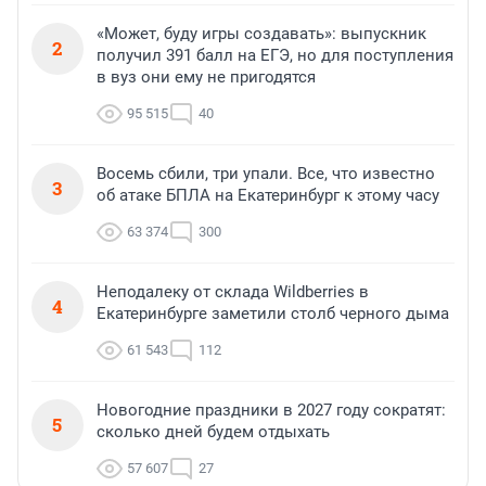
«Может, буду игры создавать»: выпускник
2
получил 391 балл на ЕГЭ, но для поступления
в вуз они ему не пригодятся
95 515
40
Восемь сбили, три упали. Все, что известно
3
об атаке БПЛА на Екатеринбург к этому часу
63 374
300
Неподалеку от склада Wildberries в
4
Екатеринбурге заметили столб черного дыма
61 543
112
Новогодние праздники в 2027 году сократят:
5
сколько дней будем отдыхать
57 607
27