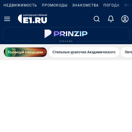
НЕДВИЖИМОСТЬ
ПРОМОКОДЫ
ЗНАКОМСТВА
ПОГОДА
ФО
Стильные уралочки Академического
Лег