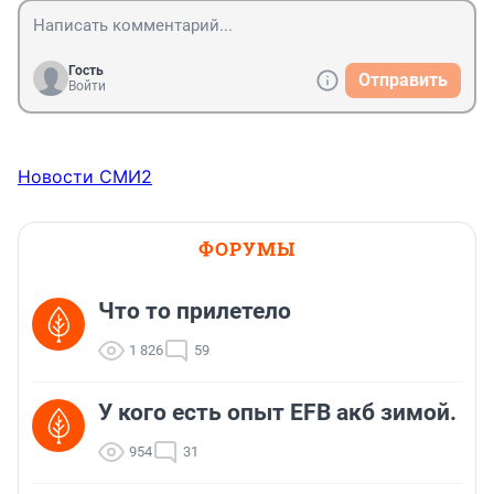
Гость
Отправить
Войти
Новости СМИ2
ФОРУМЫ
Что то прилетело
1 826
59
У кого есть опыт EFB акб зимой.
954
31