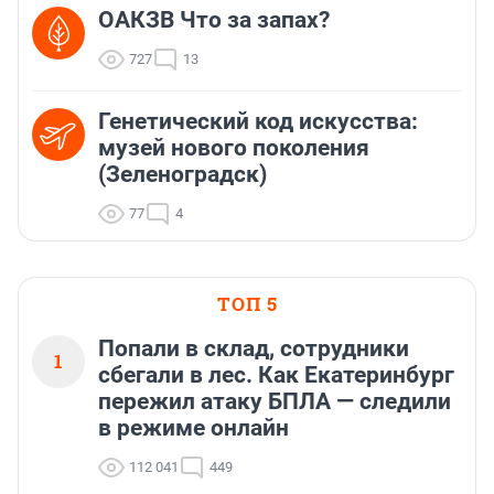
ОАКЗВ Что за запах?
727
13
Генетический код искусства:
музей нового поколения
(Зеленоградск)
77
4
ТОП 5
Попали в склад, сотрудники
1
сбегали в лес. Как Екатеринбург
пережил атаку БПЛА — следили
в режиме онлайн
112 041
449