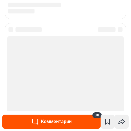
Подписаться на новости
Сообщить новость
Рубрики
Реклама на сайте
Прайс-лист
О компании
38
Комментарии
Наши награды