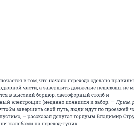
ючается в том, что начало перехода сделано правильн
дюрной части, а завершить движение пешеходы не мо
тся в высокий бордюр, светофорный столб и
ный электрощит (недавно появился и забор. —
Прим. р
чтобы завершить свой путь, люди идут по проезжей ча
пустимо, — рассказал депутат гордумы Владимир Стру
или жалобами на переход-тупик.