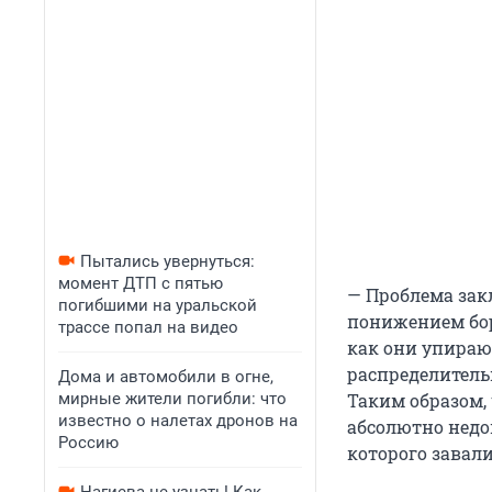
Пытались увернуться:
момент ДТП с пятью
— Проблема закл
погибшими на уральской
понижением бор
трассе попал на видео
как они упираю
распределитель
Дома и автомобили в огне,
мирные жители погибли: что
Таким образом, 
известно о налетах дронов на
абсолютно недо
Россию
которого завал