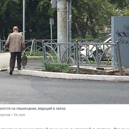
ются на пешеходник, ведущий в забор
ругов / Vk.com