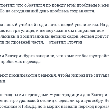
отметил, что обратился по поводу этой проблемы к мэ
 Но на сегодняшний день проблема сохраняется.
ся новый учебный год и поток людей увеличится. На 
каются три улицы, и вышеуказанным направлением
льники и воспитанники детских садов. Нельзя допуст
и по проезжей части, — отметил Стругов.
и Екатеринбурга заверили, что комитет благоустройс
о проблемах перехода.
ент принимаются решения, чтобы исправить ситуац
ии.
ешеходными переходами — уже традиция для Екатерин
ом центре уральской столицы сделали кривую зебру. Эт
рожанам и ГИБДД, но в мэрии назвали переход норма