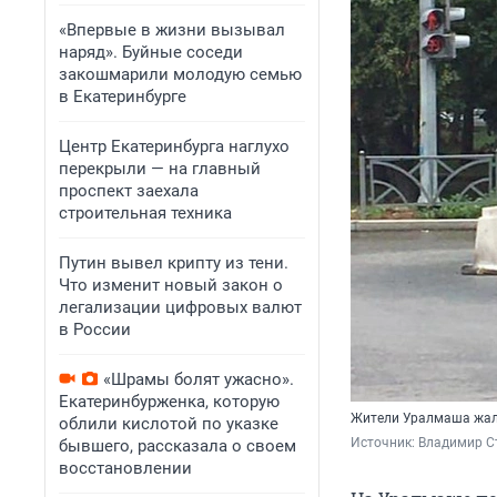
«Впервые в жизни вызывал
наряд». Буйные соседи
закошмарили молодую семью
в Екатеринбурге
Центр Екатеринбурга наглухо
перекрыли — на главный
проспект заехала
строительная техника
Путин вывел крипту из тени.
Что изменит новый закон о
легализации цифровых валют
в России
«Шрамы болят ужасно».
Екатеринбурженка, которую
Жители Уралмаша жалу
облили кислотой по указке
Источник: 
Владимир Ст
бывшего, рассказала о своем
восстановлении