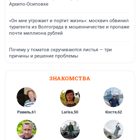
Архипо-Осиповке
«Он мне угрожает и портит жизнь»: москвич обвинил
турагента из Волгограда в мошенничестве и пропаже
почти миллиона рублей
Почему у томатов скручиваются листья — три
причины и решение проблемы
ЗНАКОМСТВА
Равиль
,
61
Larisa
,
50
Костя
,
62