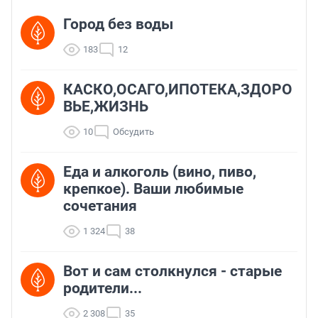
Город без воды
183
12
КАСКО,ОСАГО,ИПОТЕКА,ЗДОРО
ВЬЕ,ЖИЗНЬ
10
Обсудить
Еда и алкоголь (вино, пиво,
крепкое). Ваши любимые
сочетания
1 324
38
Вот и сам столкнулся - старые
родители...
2 308
35