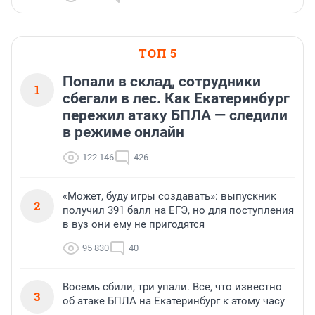
ТОП 5
Попали в склад, сотрудники
1
сбегали в лес. Как Екатеринбург
пережил атаку БПЛА — следили
в режиме онлайн
122 146
426
«Может, буду игры создавать»: выпускник
2
получил 391 балл на ЕГЭ, но для поступления
в вуз они ему не пригодятся
95 830
40
Восемь сбили, три упали. Все, что известно
3
об атаке БПЛА на Екатеринбург к этому часу