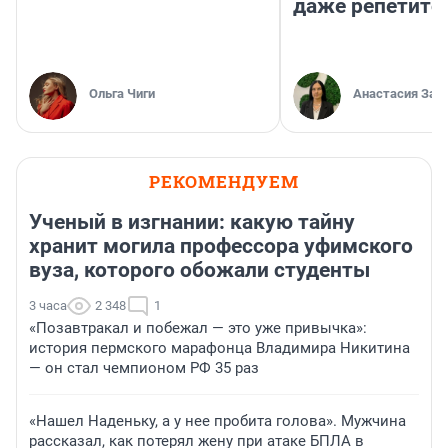
даже репетито
Ольга Чиги
Анастасия Зав
РЕКОМЕНДУЕМ
Ученый в изгнании: какую тайну
хранит могила профессора уфимского
вуза, которого обожали студенты
3 часа
2 348
1
«Позавтракал и побежал — это уже привычка»:
история пермского марафонца Владимира Никитина
— он стал чемпионом РФ 35 раз
«Нашел Наденьку, а у нее пробита голова». Мужчина
рассказал, как потерял жену при атаке БПЛА в