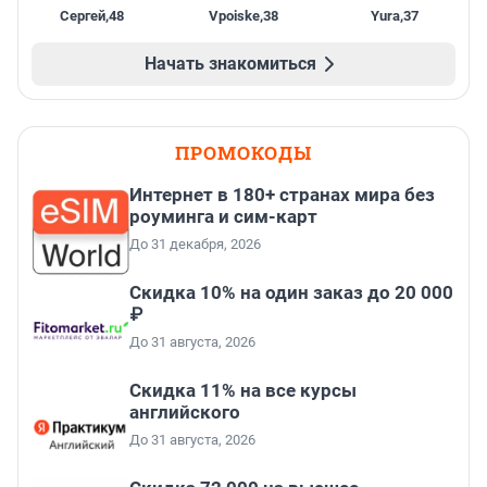
Сергей
,
48
Vpoiske
,
38
Yura
,
37
Начать знакомиться
ПРОМОКОДЫ
Интернет в 180+ странах мира без
роуминга и сим-карт
До 31 декабря, 2026
Скидка 10% на один заказ до 20 000
₽
До 31 августа, 2026
Скидка 11% на все курсы
английского
До 31 августа, 2026