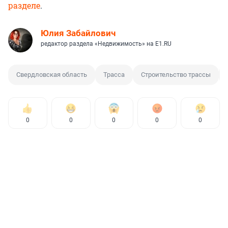
разделе
.
Юлия Забайлович
редактор раздела «Недвижимость» на E1.RU
Свердловская область
Трасса
Строительство трассы
0
0
0
0
0