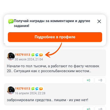
Получай награды за комментарии и другие 
задания!
Подробнее в профиле
КОММЕНТАРИИ
73
193791013
30 июля 2024, 21:04
Начали-то пол тысячи, а работают по факту человек 
20.. Ситуация как с россельбановским мостом..
+0
–0
193791013
16 апреля 2024, 22:28
забронировали средства.. пишем - их уже нет!
+0
–0