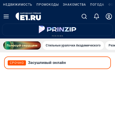
НЕДВИЖИМОСТЬ
ПРОМОКОДЫ
ЗНАКОМСТВА
ПОГОДА
ФО
Стильные уралочки Академического
Рез
Засушливый онлайн
СРОЧНО