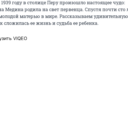
 1939 году в столице Перу произошло настоящее чудо:
а Медина родила на свет первенца. Спустя почти сто 
 молодой матерью в мире. Рассказываем удивительну
ак сложилась ее жизнь и судьба ее ребенка.
узить VIQEO