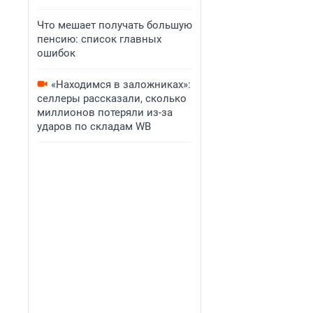
Что мешает получать большую
пенсию: список главных
ошибок
«Находимся в заложниках»:
селлеры рассказали, сколько
миллионов потеряли из-за
ударов по складам WB