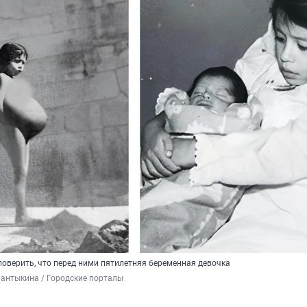
поверить, что перед ними пятилетняя беременная девочка
антыкина / Городские порталы