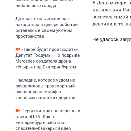
В День матери в
небольшого города
пятилетняя Лин
остается самой
Дом как стиль жизни: как
девочки и то, к
находиться в центре событий,
оставаясь в своем уютном
пространстве
Не удалось загр
«Такое будет происходить».
Депутат Госдумы — о подрыве
Mercedes создателя дрона
«Упырь» под Екатеринбургом
Наследие, которое чудом не
развалилось: транспортный
эксперт разнес миф о
«вечных» советских дорогах
Первыми мчат на взрывы и
атаки БПЛА. Как в
Екатеринбурге работают
спасатели-байкеры: видео