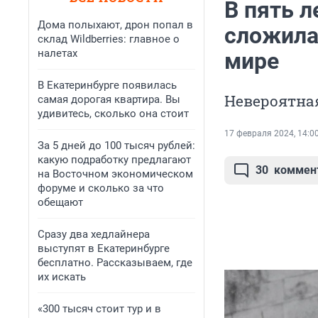
В пять л
Дома полыхают, дрон попал в
сложила
склад Wildberries: главное о
налетах
мире
В Екатеринбурге появилась
Невероятна
самая дорогая квартира. Вы
удивитесь, сколько она стоит
17 февраля 2024, 14:0
За 5 дней до 100 тысяч рублей:
какую подработку предлагают
30
коммен
на Восточном экономическом
форуме и сколько за что
обещают
Сразу два хедлайнера
выступят в Екатеринбурге
бесплатно. Рассказываем, где
их искать
«300 тысяч стоит тур и в