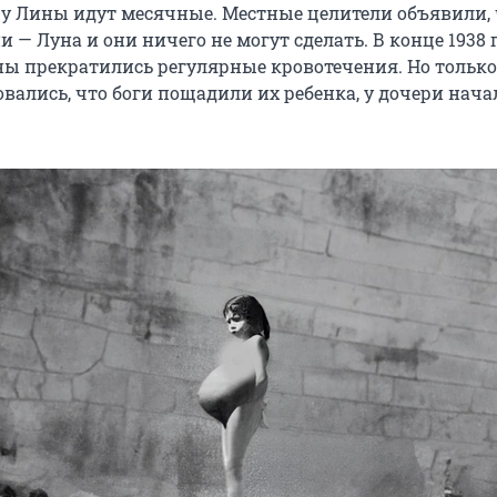
о у Лины идут месячные. Местные целители объявили,
 — Луна и они ничего не могут сделать. В конце 1938 г
ы прекратились регулярные кровотечения. Но только
вались, что боги пощадили их ребенка, у дочери нача