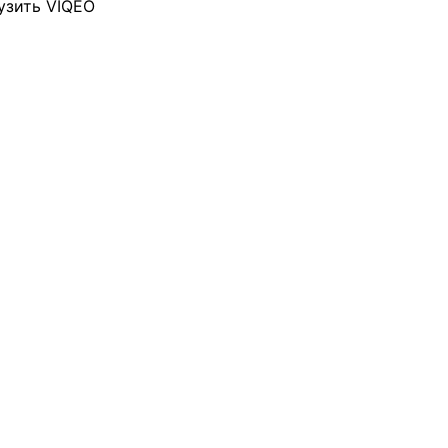
узить VIQEO