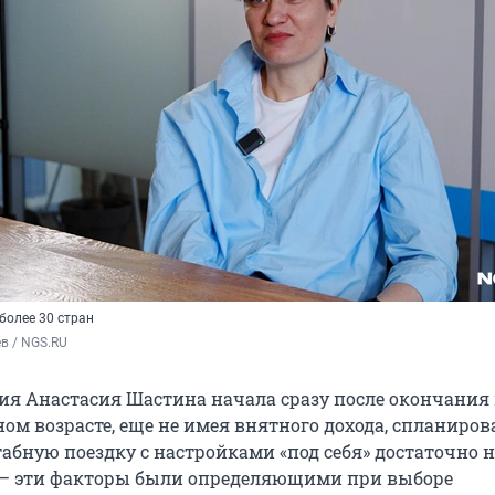
 более 30 стран
в / NGS.RU
ия Анастасия Шастина начала сразу после окончания 
ном возрасте, еще не имея внятного дохода, спланиров
абную поездку с настройками «под себя» достаточно н
 — эти факторы были определяющими при выборе