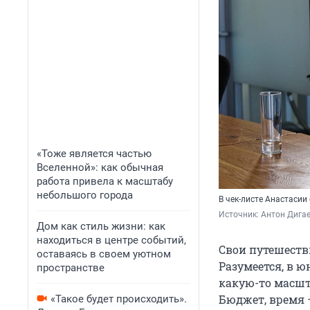
«Тоже является частью
Вселенной»: как обычная
работа привела к масштабу
небольшого города
В чек-листе Анастасии
Источник: 
Антон Дигае
Дом как стиль жизни: как
находиться в центре событий,
Свои путешеств
оставаясь в своем уютном
Разумеется, в ю
пространстве
какую-то масшт
Бюджет, время
«Такое будет происходить».