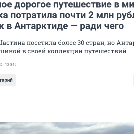
ое дорогое путешествие в ми
а потратила почти 2 млн руб
к в Антарктиде — ради чего
астина посетила более 30 стран, но Ант
ршиной в своей коллекции путешествий
12 845
тарий