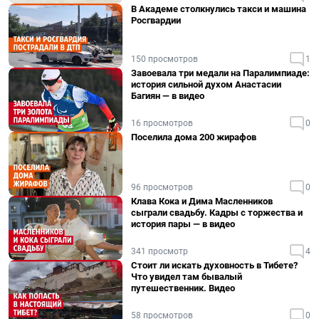
В Академе столкнулись такси и машина
Росгвардии
150 просмотров
1
Завоевала три медали на Паралимпиаде:
история сильной духом Анастасии
Багиян — в видео
16 просмотров
0
Поселила дома 200 жирафов
96 просмотров
0
Клава Кока и Дима Масленников
сыграли свадьбу. Кадры с торжества и
история пары — в видео
341 просмотр
4
Стоит ли искать духовность в Тибете?
Что увидел там бывалый
путешественник. Видео
58 просмотров
0