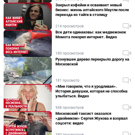
Закрыл кофейни и осваивает новый
бизнес: жизнь алтайского Маугли после
переезда из тайги в столицу
214 просмотров
0
Все дети одинаковы: как медвежонок
Момота покорил интернет. Видео
180 просмотров
0
Рухнувшее дерево перекрыло дорогу на
Московской
181 просмотр
1
«Мне говорили, что я уродливая».
История девушки, которая не способна
улыбаться. Видео
948 просмотров
0
Московский таксист оказался
«двойником» Сергея Жукова и взорвал
соцсети: видео
380 просмотров
1