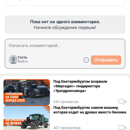
Пока нет ни одного комментария.
Начните обсуждение первым!
Гость
Отправить
Войти
Под Екатеринбургом взорвали
«Мерседес» гендиректора
«Уралдронзавода»
643 просмотра
0
Под Екатеринбургом завели машину,
которая ездит на дровах вместо бензина
407 просмотров
3