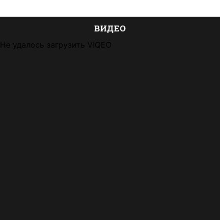
ВИДЕО
Не удалось загрузить VIQEO