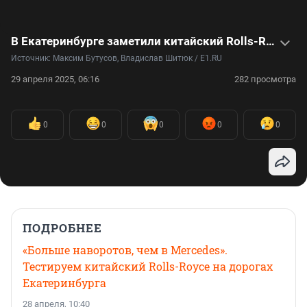
В Екатеринбурге заметили китайский Rolls-Royce. Стоит ли он своих денег?
Источник: 
Максим Бутусов, Владислав Шитюк / E1.RU
29 апреля 2025, 06:16
282 просмотра
0
0
0
0
0
ПОДРОБНЕЕ
«Больше наворотов, чем в Mercedes».
Тестируем китайский Rolls-Royce на дорогах
Екатеринбурга
28 апреля, 10:40