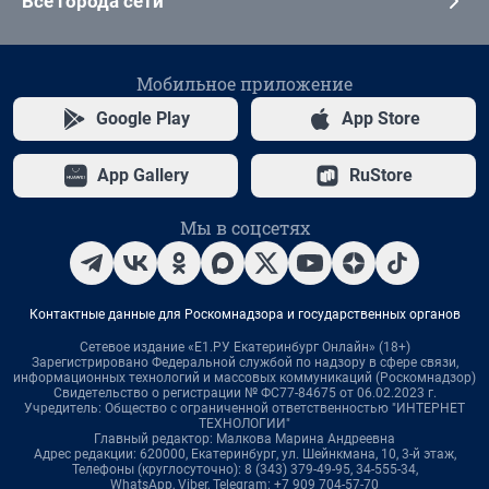
Все города сети
Мобильное приложение
Google Play
App Store
App Gallery
RuStore
Мы в соцсетях
Контактные данные для Роскомнадзора и государственных органов
Сетевое издание «Е1.РУ Екатеринбург Онлайн» (18+)
Зарегистрировано Федеральной службой по надзору в сфере связи,
информационных технологий и массовых коммуникаций (Роскомнадзор)
Свидетельство о регистрации № ФС77-84675 от 06.02.2023 г.
Учредитель: Общество с ограниченной ответственностью "ИНТЕРНЕТ
ТЕХНОЛОГИИ"
Главный редактор: Малкова Марина Андреевна
Адрес редакции: 620000, Екатеринбург, ул. Шейнкмана, 10, 3-й этаж,
Телефоны (круглосуточно): 8 (343) 379-49-95, 34-555-34,
WhatsApp, Viber, Telegram: +7 909 704-57-70