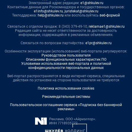
Электронный адрес редакции:
e1@shkulev.ru
Контактные данные для Роскомнадзора и государственных органов:
e1info@shkulev.ru
,
juristekat@shkulev.ru
Техподдержка:
help@shkulev.ru
или воспользуйтесь
веб-формой
Связаться с отделом продаж: 8 (343) 379-49-10,
reklamae1@shkulev.ru
Редакция сайта не несет ответственности за достоверность
информации, содержащейся в рекламных объявлениях.
Связаться по вопросам партнёрства:
e1pr@shkulev.ru
Особенности эксплуатации (использования) веб-портала регулируются:
Руководством пользователя
Описанием функциональных характеристик ПО
Условиями использования веб-портала и политикой
конфиденциальности персональных данных
Веб-портал распространяется в виде интернет-сервиса, специальные
действия по установке на стороне пользователя не требуются
Политика использования cookies
Рекомендательные системы
Пользовательское соглашение сервиса «Подписка без баннерной
рекламы»