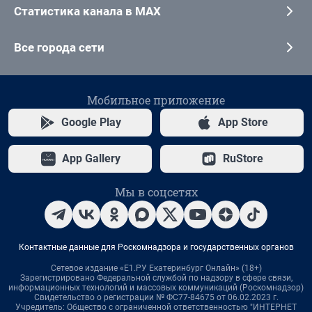
Статистика канала в MAX
Все города сети
Мобильное приложение
Google Play
App Store
App Gallery
RuStore
Мы в соцсетях
Контактные данные для Роскомнадзора и государственных органов
Сетевое издание «Е1.РУ Екатеринбург Онлайн» (18+)
Зарегистрировано Федеральной службой по надзору в сфере связи,
информационных технологий и массовых коммуникаций (Роскомнадзор)
Свидетельство о регистрации № ФС77-84675 от 06.02.2023 г.
Учредитель: Общество с ограниченной ответственностью "ИНТЕРНЕТ