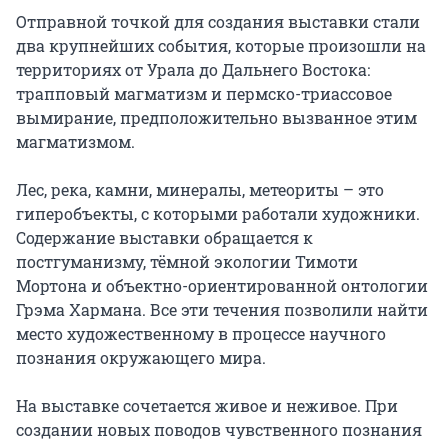
Отправной точкой для создания выставки стали 
два крупнейших события, которые произошли на 
территориях от Урала до Дальнего Востока: 
трапповый магматизм и пермско-триассовое 
вымирание, предположительно вызванное этим 
магматизмом.

Лес, река, камни, минералы, метеориты – это 
гиперобъекты, с которыми работали художники. 
Содержание выставки обращается к 
постгуманизму, тёмной экологии Тимоти 
Мортона и объектно-ориентированной онтологии 
Грэма Хармана. Все эти течения позволили найти 
место художественному в процессе научного 
познания окружающего мира.

На выставке сочетается живое и неживое. При 
создании новых поводов чувственного познания 