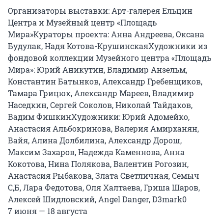
Организаторы выставки: Арт-галерея Ельцин 
Центра и Музейный центр «Площадь 
Мира»Кураторы проекта: Анна Андреева, Оксана 
Будулак, Надя Котова-КрушинскаяХудожники из 
фондовой коллекции Музейного центра «Площадь 
Мира»: Юрий Аникутин, Владимир Анзельм, 
Константин Батынков, Александр Гребенщиков, 
Тамара Грицюк, Александр Мареев, Владимир 
Наседкин, Сергей Соколов, Николай Тайдаков, 
Вадим ФишкинХудожники: Юрий Адомейко, 
Анастасия Альбокринова, Валерия Амирханян, 
Вайя, Алина Долбилина, Александр Дорош, 
Максим Захаров, Надежда Каменнова, Анна 
Кокотова, Нина Полякова, Валентин Рогозин, 
Анастасия Рыбакова, Злата Светличная, Семыч 
С,Б, Лара Федотова, Оля Халтаева, Гриша Шаров, 
Алексей Шидловский, Angel Danger, D3mark0 

7 июня — 18 августа
