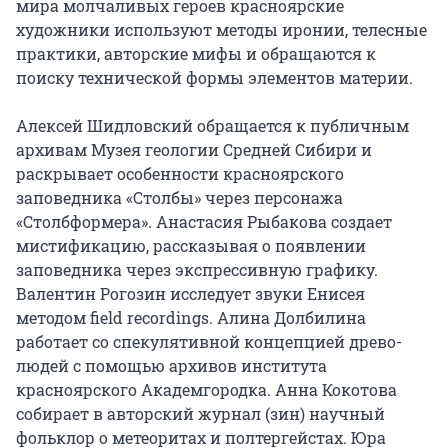
мира молчаливых героев красноярские 
художники используют методы иронии, телесные 
практики, авторские мифы и обращаются к 
поиску технической формы элементов материи.

Алексей Шидловский обращается к публичным 
архивам Музея геологии Средней Сибири и 
раскрывает особенности красноярского 
заповедника «Столбы» через персонажа 
«Столбформера». Анастасия Рыбакова создает 
мистификацию, рассказывая о появлении 
заповедника через экспрессивную графику. 
Валентин Рогозин исследует звуки Енисея 
методом field recordings. Алина Долбилина 
работает со спекулятивной концепцией древо-
людей с помощью архивов института 
красноярского Академгородка. Анна Кокотова 
собирает в авторский журнал (зин) научный 
фольклор о метеоритах и полтергейстах. Юра 