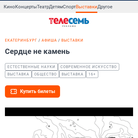
Кино
Концерты
Театр
Детям
Спорт
Выставки
Другое
ЕКАТЕРИНБУРГ
АФИША
ВЫСТАВКИ
Сердце не камень
ЕСТЕСТВЕННЫЕ НАУКИ
СОВРЕМЕННОЕ ИСКУССТВО
ВЫСТАВКА
ОБЩЕСТВО
ВЫСТАВКА
16+
Купить билеты