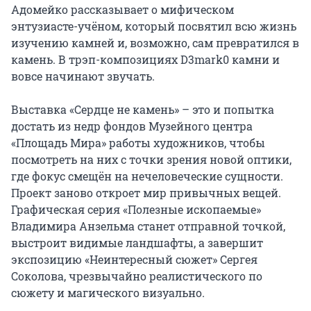
Адомейко рассказывает о мифическом 
энтузиасте-учёном, который посвятил всю жизнь 
изучению камней и, возможно, сам превратился в 
камень. В трэп-композициях D3mark0 камни и 
вовсе начинают звучать.

Выставка «Сердце не камень» – это и попытка 
достать из недр фондов Музейного центра 
«Площадь Мира» работы художников, чтобы 
посмотреть на них с точки зрения новой оптики, 
где фокус смещён на нечеловеческие сущности. 
Проект заново откроет мир привычных вещей. 
Графическая серия «Полезные ископаемые» 
Владимира Анзельма станет отправной точкой, 
выстроит видимые ландшафты, а завершит 
экспозицию «Неинтересный сюжет» Сергея 
Соколова, чрезвычайно реалистического по 
сюжету и магического визуально.
