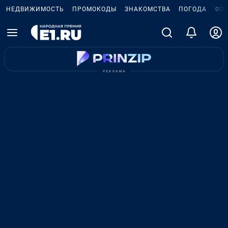
НЕДВИЖИМОСТЬ
ПРОМОКОДЫ
ЗНАКОМСТВА
ПОГОДА
ФО