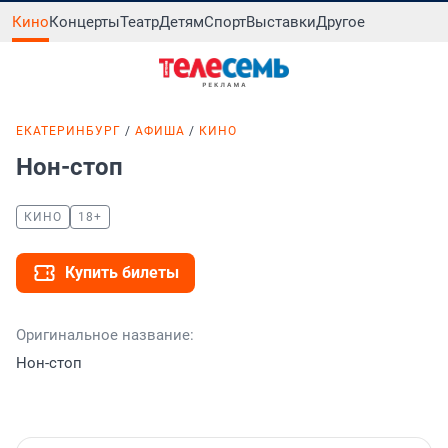
Кино
Концерты
Театр
Детям
Спорт
Выставки
Другое
ЕКАТЕРИНБУРГ
АФИША
КИНО
Нон-стоп
КИНО
18+
Купить билеты
Оригинальное название:
Нон-стоп