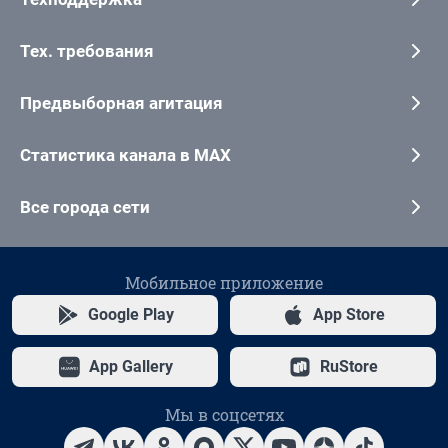
Тех. требования
Предвыборная агитация
Статистика канала в MAX
Все города сети
Мобильное приложение
Google Play
App Store
App Gallery
RuStore
Мы в соцсетях