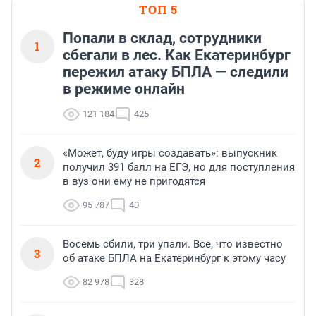
ТОП 5
Попали в склад, сотрудники
1
сбегали в лес. Как Екатеринбург
пережил атаку БПЛА — следили
в режиме онлайн
121 184
425
«Может, буду игры создавать»: выпускник
2
получил 391 балл на ЕГЭ, но для поступления
в вуз они ему не пригодятся
95 787
40
Восемь сбили, три упали. Все, что известно
3
об атаке БПЛА на Екатеринбург к этому часу
82 978
328