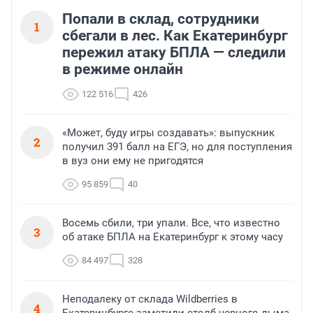
Попали в склад, сотрудники
1
сбегали в лес. Как Екатеринбург
пережил атаку БПЛА — следили
в режиме онлайн
122 516
426
«Может, буду игры создавать»: выпускник
2
получил 391 балл на ЕГЭ, но для поступления
в вуз они ему не пригодятся
95 859
40
Восемь сбили, три упали. Все, что известно
3
об атаке БПЛА на Екатеринбург к этому часу
84 497
328
Неподалеку от склада Wildberries в
4