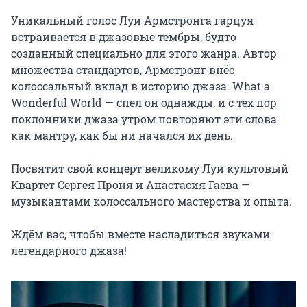
Уникальный голос Луи Армстронга гарцуя 
встраивается в джазовые тембры, будто 
созданный специально для этого жанра. Автор 
множества стандартов, Армстронг внёс 
колоссальный вклад в историю джаза. What a 
Wonderful World — спел он однажды, и с тех пор 
поклонники джаза утром повторяют эти слова 
как мантру, как бы ни начался их день.

Посвятит свой концерт великому Луи культовый 
Квартет Сергея Проня и Анастасия Гаева — 
музыкантами колоссального мастерства и опыта.

Ждём вас, чтобы вместе насладиться звуками 
легендарного джаза!