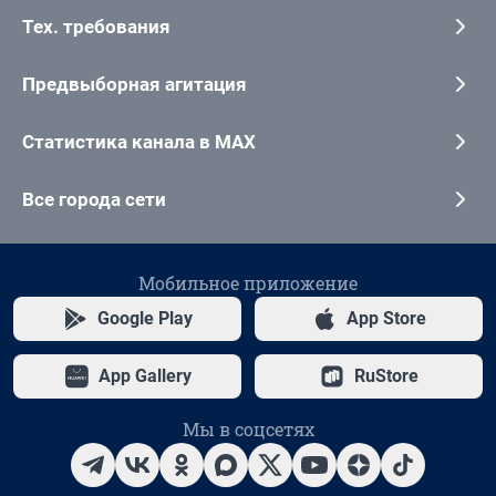
Тех. требования
Предвыборная агитация
Статистика канала в MAX
Все города сети
Мобильное приложение
Google Play
App Store
App Gallery
RuStore
Мы в соцсетях