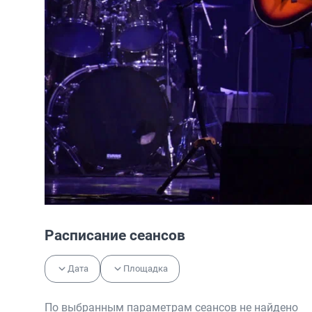
Расписание сеансов
Дата
Площадка
По выбранным параметрам сеансов не найдено