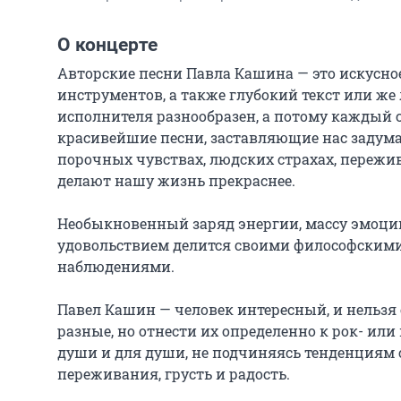
О концерте
Авторские песни Павла Кашина — это искусно
инструментов, а также глубокий текст или же 
исполнителя разнообразен, а потому каждый 
красивейшие песни, заставляющие нас задумат
порочных чувствах, людских страхах, пережи
делают нашу жизнь прекраснее.

Необыкновенный заряд энергии, массу эмоций
удовольствием делится своими философски
наблюдениями.

Павел Кашин — человек интересный, и нельзя с
разные, но отнести их определенно к рок- ил
души и для души, не подчиняясь тенденциям 
переживания, грусть и радость.
