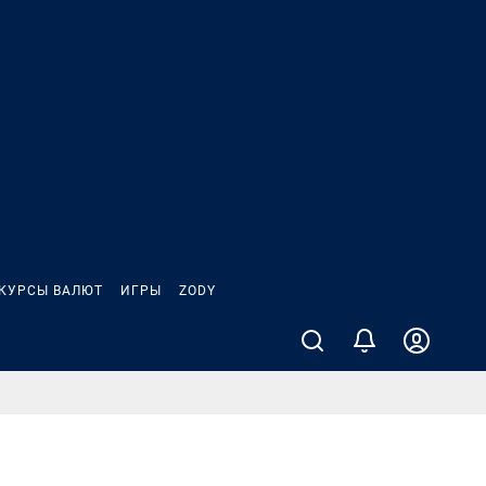
КУРСЫ ВАЛЮТ
ИГРЫ
ZODY