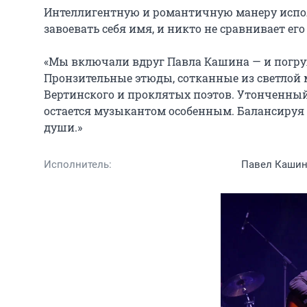
Интеллигентную и романтичную манеру исполн
завоевать себя имя, и никто не сравнивает ег
«Мы включали вдруг Павла Кашина — и погру
Пронзительные этюды, сотканные из светлой м
Вертинского и проклятых поэтов. Утонченный
остается музыкантом особенным. Балансируя н
души.»
Исполнитель:
Павел Каши