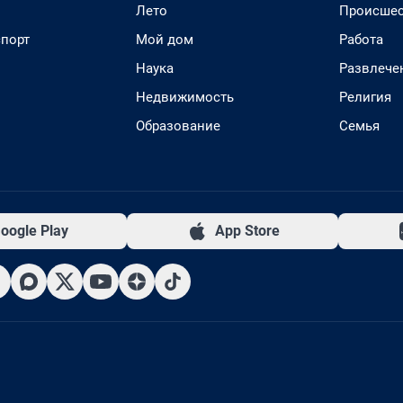
Лето
Происшес
спорт
Мой дом
Работа
Наука
Развлече
Недвижимость
Религия
Образование
Семья
oogle Play
App Store