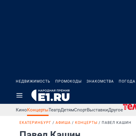
НЕДВИЖИМОСТЬ
ПРОМОКОДЫ
ЗНАКОМСТВА
ПОГОДА
Кино
Концерты
Театр
Детям
Спорт
Выставки
Другое
ЕКАТЕРИНБУРГ
АФИША
КОНЦЕРТЫ
ПАВЕЛ КАШИН
Павел Кашин