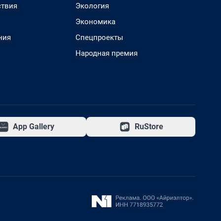
твия
Экология
Экономика
ния
Спецпроекты
Народная премия
App Gallery
RuStore