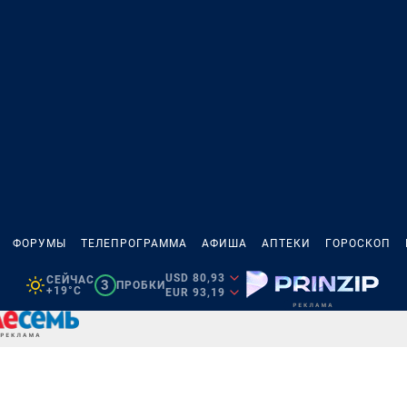
ФОРУМЫ
ТЕЛЕПРОГРАММА
АФИША
АПТЕКИ
ГОРОСКОП
USD 80,93
СЕЙЧАС
3
ПРОБКИ
+19°C
EUR 93,19