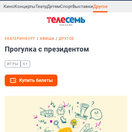
Кино
Концерты
Театр
Детям
Спорт
Выставки
Другое
ЕКАТЕРИНБУРГ
АФИША
ДРУГОЕ
Прогулка с президентом
ИГРЫ
6+
Купить билеты