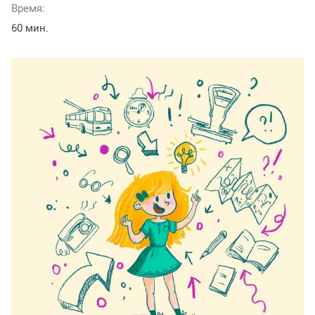
Время:
60 мин.