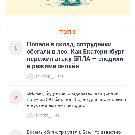
ТОП 5
Попали в склад, сотрудники
1
сбегали в лес. Как Екатеринбург
пережил атаку БПЛА — следили
в режиме онлайн
124 934
426
«Может, буду игры создавать»: выпускник
2
получил 391 балл на ЕГЭ, но для поступления
в вуз они ему не пригодятся
96 057
41
Восемь сбили, три упали. Все, что известно