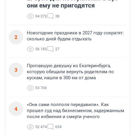
они ему не пригодятся
94 373
38
Новогодние праздники в 2027 году сократят:
2
сколько дней будем отдыхать
56 185
27
Пропавшую девушку из Екатеринбурга,
3
которую обещали вернуть родителям по
кускам, нашли в 300 км от дома
53 706
«Они сами полполя передавили». Как
4
прошел суд над бизнесменом, задержанным
после избиения и смерти ученого
52 474
654