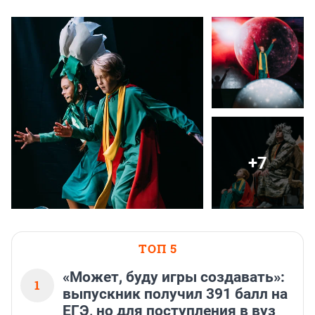
+7
ТОП 5
«Может, буду игры создавать»:
1
выпускник получил 391 балл на
ЕГЭ, но для поступления в вуз