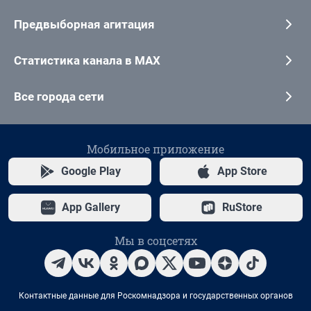
Предвыборная агитация
Статистика канала в MAX
Все города сети
Мобильное приложение
Google Play
App Store
App Gallery
RuStore
Мы в соцсетях
Контактные данные для Роскомнадзора и государственных органов