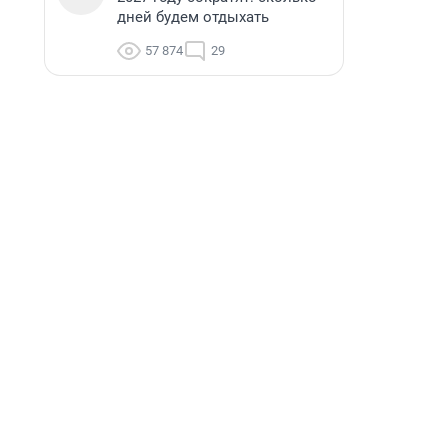
дней будем отдыхать
57 874
29