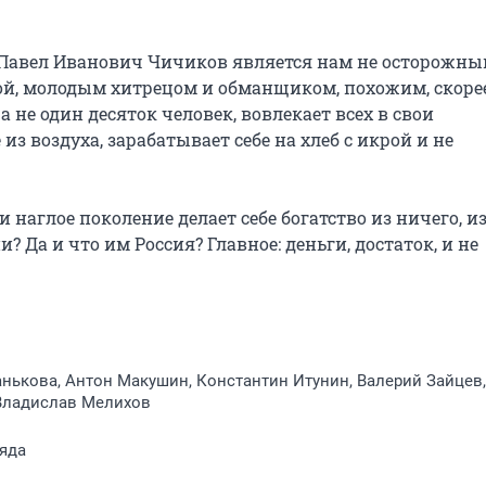
Павел Иванович Чичиков является нам не осторожным
 молодым хитрецом и обманщиком, похожим, скорее,
 не один десяток человек, вовлекает всех в свои 
з воздуха, зарабатывает себе на хлеб с икрой и не 
наглое поколение делает себе богатство из ничего, из
 Да и что им Россия? Главное: деньги, достаток, и не 
нькова, Антон Макушин, Константин Итунин, Валерий Зайцев,
Владислав Мелихов
яда