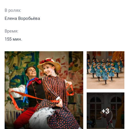
В ролях:
Елена Воробьёва
Время:
155 мин.
+3