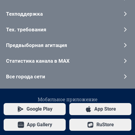
Техподдержка
Тех. требования
Предвыборная агитация
Статистика канала в MAX
Все города сети
Мобильное приложение
Google Play
App Store
App Gallery
RuStore