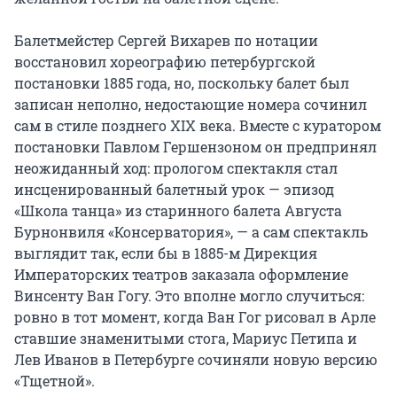
Балетмейстер Сергей Вихарев по нотации 
восстановил хореографию петербургской 
постановки 1885 года, но, поскольку балет был 
записан неполно, недостающие номера сочинил 
сам в стиле позднего XIX века. Вместе с куратором 
постановки Павлом Гершензоном он предпринял 
неожиданный ход: прологом спектакля стал 
инсценированный балетный урок — эпизод 
«Школа танца» из старинного балета Августа 
Бурнонвиля «Консерватория», — а сам спектакль 
выглядит так, если бы в 1885-м Дирекция 
Императорских театров заказала оформление 
Винсенту Ван Гогу. Это вполне могло случиться: 
ровно в тот момент, когда Ван Гог рисовал в Арле 
ставшие знаменитыми стога, Мариус Петипа и 
Лев Иванов в Петербурге сочиняли новую версию 
«Тщетной».