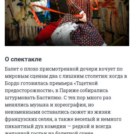
О спектакле
Балет о плохо присмотренной дочери кочует по 
мировым сценам два с лишним столетия: когда в 
Бордо готовилась премьера «Тщетной 
предосторожности», в Париже собирались 
штурмовать Бастилию. С тех пор много раз 
менялись музыка и хореография, но 
неизменными оставались сюжет из жизни 
французских селян, а также веселый и немного 
пикантный дух комедии — редкой и всегда 
желанной гостьи на балетной сцене.
