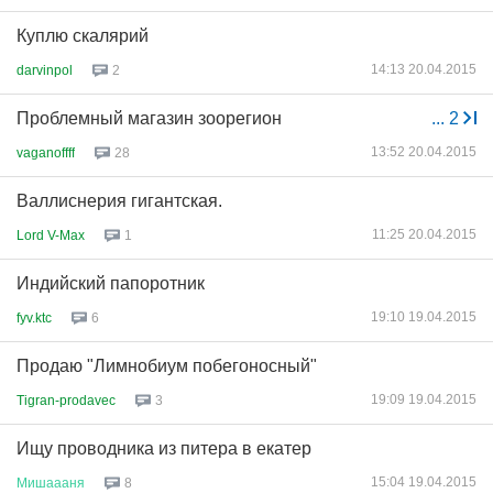
Куплю скалярий
14:13 20.04.2015
darvinpol
2
Проблемный магазин зоорегион
...
2
13:52 20.04.2015
vaganoffff
28
Валлиснерия гигантская.
11:25 20.04.2015
Lord V-Max
1
Индийский папоротник
19:10 19.04.2015
fyv.ktc
6
Продаю "Лимнобиум побегоносный"
19:09 19.04.2015
Tigran-prodavec
3
Ищу проводника из питера в екатер
15:04 19.04.2015
Мишаааня
8