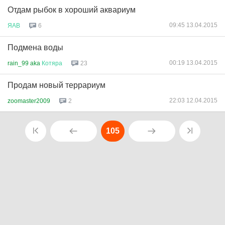
Отдам рыбок в хороший аквариум
09:45 13.04.2015
ЯАВ
6
Подмена воды
00:19 13.04.2015
rain_99 aka
Котяра
23
Продам новый террариум
22:03 12.04.2015
zoomaster2009
2
105