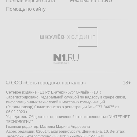
Полная версия сайта
Реклама на E1.RU
Помощь по сайту
© ООО «Сеть городских порталов»
18+
Сетевое издание «Е1.РУ Екатеринбург Онлайн» (18+)
Зарегистрировано Федеральной службой по надзору в сфере связи,
информационных технологий и массовых коммуникаций
(Роскомнадзор) Свидетельство о регистрации № ФС77-84675 от
06.02.2023 г.
Учредитель: Общество с ограниченной ответственностью "ИНТЕРНЕТ
ТЕХНОЛОГИИ"
Главный редактор: Малкова Марина Андреевна
Адрес редакции: 620014, Екатеринбург, ул. Шейнкмана, 10, 3-й этаж,
Телефоны (круглосуточно): 8 (343) 379-49-95, 34-555-34,