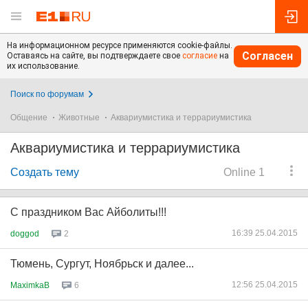
На информационном ресурсе применяются cookie-файлы.
Согласен
Оставаясь на сайте, вы подтверждаете свое
согласие
на
их использование.
Поиск по форумам
Общение
Животные
Аквариумистика и террариумистика
Аквариумистика и террариумистика
Создать тему
Online 1
С праздником Вас Айболиты!!!
16:39 25.04.2015
doggod
2
Тюмень, Сургут, Ноябрьск и далее...
12:56 25.04.2015
MaximkaB
6