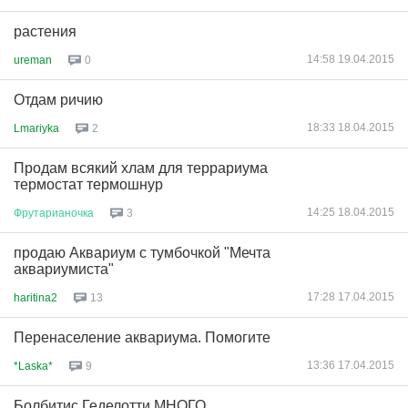
растения
14:58 19.04.2015
ureman
0
Отдам ричию
18:33 18.04.2015
Lmariyka
2
Продам всякий хлам для террариума
термостат термошнур
14:25 18.04.2015
Фрутарианочка
3
продаю Аквариум с тумбочкой "Мечта
аквариумиста"
17:28 17.04.2015
haritina2
13
Перенаселение аквариума. Помогите
13:36 17.04.2015
*Laska*
9
Болбитис Геделотти МНОГО