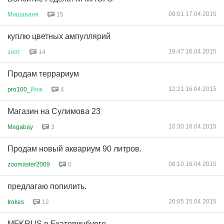
09:01 17.04.2015
Мишаааня
15
куплю цветных ампуллярий
19:47 16.04.2015
зилт
14
Продам террариум
12:21 16.04.2015
pro100_
Йож
4
Магазин на Сулимова 23
10:30 16.04.2015
Megabay
3
Продам новый аквариум 90 литров.
08:10 16.04.2015
zoomaster2009
0
предлагаю попилить.
20:05 15.04.2015
Irokes
12
MFKRUS в Екатеринбурге