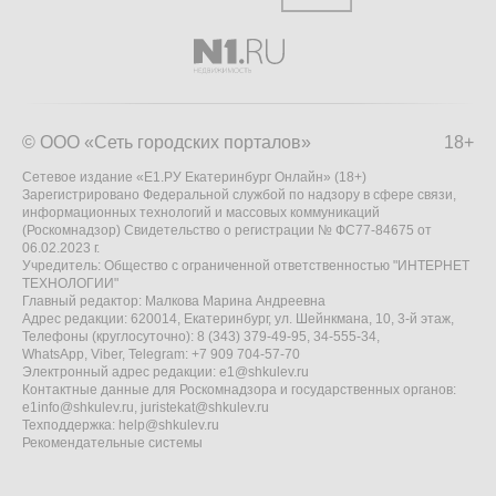
© ООО «Сеть городских порталов»
18+
Сетевое издание «Е1.РУ Екатеринбург Онлайн» (18+)
Зарегистрировано Федеральной службой по надзору в сфере связи,
информационных технологий и массовых коммуникаций
(Роскомнадзор) Свидетельство о регистрации № ФС77-84675 от
06.02.2023 г.
Учредитель: Общество с ограниченной ответственностью "ИНТЕРНЕТ
ТЕХНОЛОГИИ"
Главный редактор: Малкова Марина Андреевна
Адрес редакции: 620014, Екатеринбург, ул. Шейнкмана, 10, 3-й этаж,
Телефоны (круглосуточно): 8 (343) 379-49-95, 34-555-34,
WhatsApp, Viber, Telegram: +7 909 704-57-70
Электронный адрес редакции:
e1@shkulev.ru
Контактные данные для Роскомнадзора и государственных органов:
e1info@shkulev.ru
,
juristekat@shkulev.ru
Техподдержка:
help@shkulev.ru
Рекомендательные системы