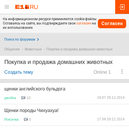
На информационном ресурсе применяются cookie-файлы.
Согласен
Оставаясь на сайте, вы подтверждаете свое
согласие
на
их использование.
Поиск по форумам
Общение
Животные
Покупка и продажа домашних животных
Покупка и продажа домашних животных
Создать тему
Online 1
щенки английского бульдога
19:07 29.12.2014
джойка
10
Щенки породы Чихуахуа!
17:58 29.12.2014
Роксичка
5