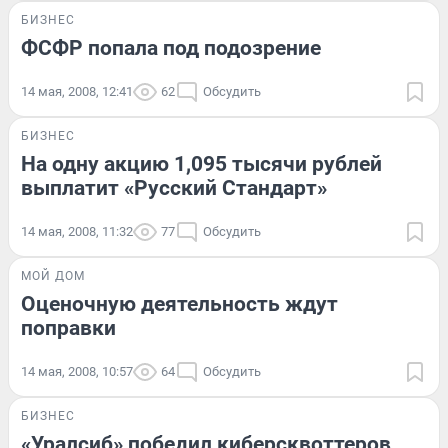
БИЗНЕС
ФСФР попала под подозрение
14 мая, 2008, 12:41
62
Обсудить
БИЗНЕС
На одну акцию 1,095 тысячи рублей
выплатит «Русский Стандарт»
14 мая, 2008, 11:32
77
Обсудить
МОЙ ДОМ
Оценочную деятельность ждут
поправки
14 мая, 2008, 10:57
64
Обсудить
БИЗНЕС
«Уралсиб» победил киберсквоттеров