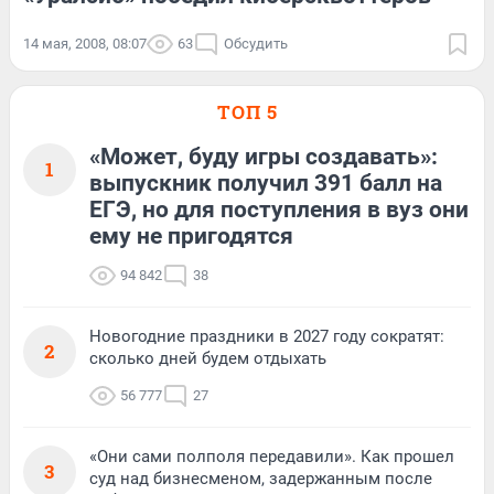
14 мая, 2008, 08:07
63
Обсудить
ТОП 5
«Может, буду игры создавать»:
1
выпускник получил 391 балл на
ЕГЭ, но для поступления в вуз они
ему не пригодятся
94 842
38
Новогодние праздники в 2027 году сократят:
2
сколько дней будем отдыхать
56 777
27
«Они сами полполя передавили». Как прошел
3
суд над бизнесменом, задержанным после