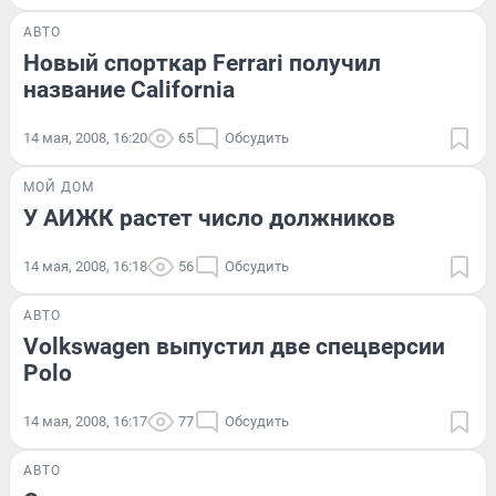
АВТО
Новый спорткар Ferrari получил
название California
14 мая, 2008, 16:20
65
Обсудить
МОЙ ДОМ
У АИЖК растет число должников
14 мая, 2008, 16:18
56
Обсудить
АВТО
Volkswagen выпустил две спецверсии
Polo
14 мая, 2008, 16:17
77
Обсудить
АВТО