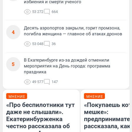
избиения и смерти ученого
53 272
664
Десять аэропортов закрыли, горит промзона,
4
погибла женщина — главное об атаках дронов
53 048
36
В Екатеринбурге из-за дождей отменили
5
мероприятия на День города: программа
праздника
49 577
147
МНЕНИЕ
МНЕНИЕ
«Про беспилотники тут
«Покупаешь кот
даже не слышали».
мешке»:
Екатеринбурженка
предпринимате
честно рассказала об
рассказала, как